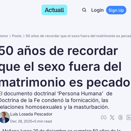
Login
Sign Up
Home
Posts
50 años de recordar que el sexo fuera del matrimonio es peca
50 años de recordar 
que el sexo fuera del 
matrimonio es pecado
El documento doctrinal ‘Persona Humana’  de 
Doctrina de la Fe condenó la fornicación, las 
relaciones homosexuales y la masturbación.
Luis Losada Pescador
Dec 28, 2025
•
5 min read