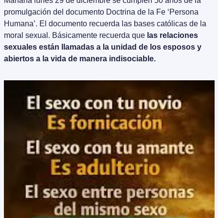
Mañana lunes 29 de diciembre se cumplen 50 años de la 
promulgación del documento Doctrina de la Fe ‘Persona 
Humana’. El documento recuerda las bases católicas de la 
moral sexual. Básicamente recuerda que 
las relaciones 
sexuales están llamadas a la unidad de los esposos y 
abiertos a la vida de manera indisociable.