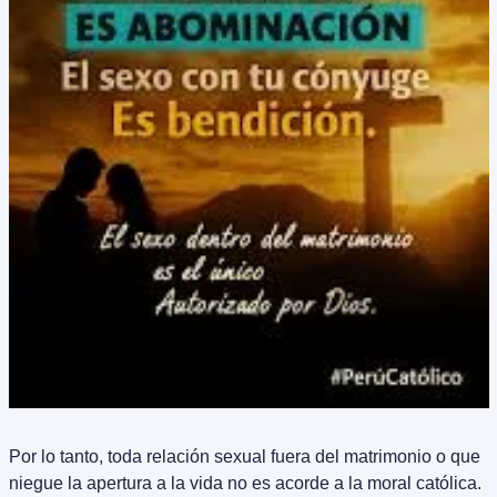
Por lo tanto, toda relación sexual fuera del matrimonio o que 
niegue la apertura a la vida no es acorde a la moral católica. 