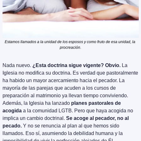
Estamos llamados a la unidad de los esposos y como fruto de esa unidad, la 
procreación.
Nada nuevo. 
¿Esta doctrina sigue vigente? Obvio.
 La 
Iglesia no modifica su doctrina. Es verdad que pastoralmente 
ha habido un mayor acercamiento hacia el pecador. La 
mayoría de las parejas que acuden a los cursos de 
preparación al matrimonio ya llevan tiempo conviviendo. 
Además, la Iglesia ha lanzado 
planes pastorales de 
acogida
 a la comunidad LGTB. Pero que haya acogida no 
implica un cambio doctrinal. 
Se acoge al pecador, no al 
pecado.
 Y no se renuncia al plan al que hemos sido 
llamados. Eso sí, asumiendo la debilidad humana y la 
imposibilidad de vivir la perfección alejados de Él.