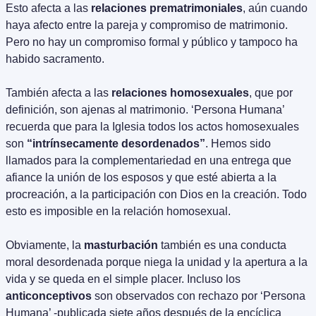
Esto afecta a las 
relaciones prematrimoniales
, aún cuando 
haya afecto entre la pareja y compromiso de matrimonio. 
Pero no hay un compromiso formal y público y tampoco ha 
habido sacramento.
También afecta a las 
relaciones homosexuales
, que por 
definición, son ajenas al matrimonio. ‘Persona Humana’ 
recuerda que para la Iglesia todos los actos homosexuales 
son 
“intrínsecamente desordenados”
. Hemos sido 
llamados para la complementariedad en una entrega que 
afiance la unión de los esposos y que esté abierta a la 
procreación, a la participación con Dios en la creación. Todo 
esto es imposible en la relación homosexual.
Obviamente, la 
masturbación
 también es una conducta 
moral desordenada porque niega la unidad y la apertura a la 
vida y se queda en el simple placer. Incluso los 
anticonceptivos
 son observados con rechazo por ‘Persona 
Humana’ -publicada siete años después de la encíclica 