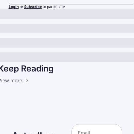
Login
or
Subscribe
to participate
Keep Reading
View more