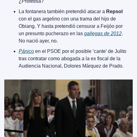
¿Profetisa?
La fontanera también pretendió atacar a 
Repsol
con el gas argelino con una trama del hijo de 
Obiang. Y hasta pretendió censurar a Feijóo por 
un presunto pucherazo en las 
gallegas de 2012
. 
No nació ayer, no.
Pánico
 en el PSOE por el posible ‘cante’ de Julito 
tras contratar como abogada a la ex fiscal de la 
Audiencia Nacional, Dolores Márquez de Prado.