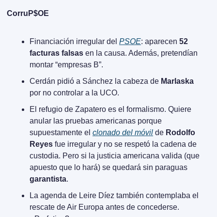
CorruP$OE
Financiación irregular del 
PSOE
: aparecen 
52 
facturas falsas
 en la causa. Además, pretendían 
montar “empresas B”.
Cerdán pidió a Sánchez la cabeza de 
Marlaska
por no controlar a la UCO.
El refugio de Zapatero es el formalismo. Quiere 
anular las pruebas americanas porque 
supuestamente el 
clonado del móvil
 de 
Rodolfo 
Reyes
 fue irregular y no se respetó la cadena de 
custodia. Pero si la justicia americana valida (que 
apuesto que lo hará) se quedará sin paraguas 
garantista
.
La agenda de Leire Díez también contemplaba el 
rescate de Air Europa antes de concederse. 