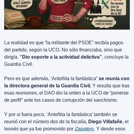
La realidad es que “la militante del PSOE” recibía pagos 
del partido, según la UCO. No sólo financiaba, sino que 
dirigía. 
“Dio soporte a la actividad delictiva”
, concluye la 
Guardia Civil.
Pero es que además, ‘Antoñita la fantástica” 
se reunía con 
la directora general de la Guardia Civil.
 Y resulta que tras 
esas reuniones, el DAO dio la orden a la UCO de “ponerse 
de perfil” ante los casos de corrupción del sanchismo.
Y por si fuera poco, ‘Antoñita la fantástica’ también se 
reunió con el número dos de la fiscalía, 
Diego Villafañe
, el 
leonés que ya fue promovido por 
Zapatero
. Y desde esos 