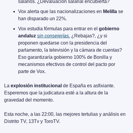
salarios. ¿Devaluación salarial encubierta?
Vox alerta que las nacionalizaciones en 
Melilla
 se 
han disparado un 22%.
Vox estudia fórmulas para entrar en el 
gobierno 
andaluz
sin consejerías.
 ¿Rebajas?, ¿y si 
proponen quedarse con la presidencia del 
parlamento, la televisión y la cámara de cuentas? 
Eso garantizaría gobierno 100% de Bonilla y 
mecanismos efectivos de control del pacto por 
parte de Vox.
La 
explosión institucional
 de España es asfixiante. 
Esperemos que la judicatura esté a la altura de la 
gravedad del momento. 
Esta noche, a las 22:00, las mejores tertulias y análisis en 
Distrito TV, 13Tv y ToroTV.