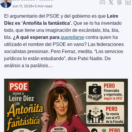
Jun 11, 2026
•
3 min read
El argumentario del PSOE y del gobierno es que
 Leire 
Díez es ‘Antoñita la fantástica’.
 Que se lo ha inventado 
todo, que tiene una imaginación de escándalo, bla, bla, 
bla. 
¿A qué esperan para 
querellarse
 contra quien ha 
utilizado el nombre del PSOE en vano? Las federaciones 
socialistas presionan. Pero Ferraz, medita. “Los servicios 
jurídicos lo están estudiando”, dice Patxi Nadie. De 
análisis a la parálisis…