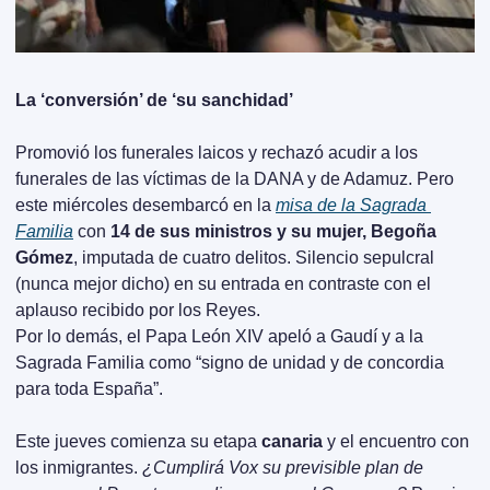
La ‘conversión’ de ‘su sanchidad’
Promovió los funerales laicos y rechazó acudir a los 
funerales de las víctimas de la DANA y de Adamuz. Pero 
este miércoles desembarcó en la 
misa de la Sagrada 
Familia
 con 
14 de sus ministros y su mujer, Begoña 
Gómez
, imputada de cuatro delitos. Silencio sepulcral 
(nunca mejor dicho) en su entrada en contraste con el 
aplauso recibido por los Reyes.
Por lo demás, el Papa León XIV apeló a Gaudí y a la 
Sagrada Familia como “signo de unidad y de concordia 
para toda España”. 
Este jueves comienza su etapa 
canaria
 y el encuentro con 
los inmigrantes. 
¿Cumplirá Vox su previsible plan de 