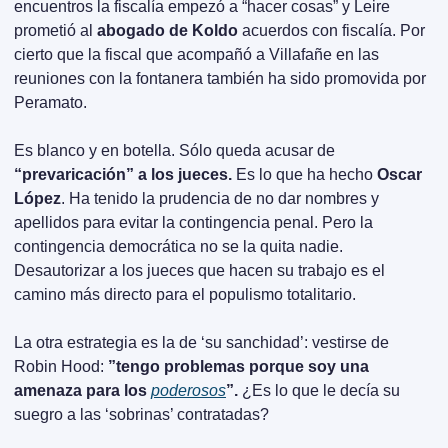
encuentros la fiscalía empezó a “hacer cosas” y Leire 
prometió al 
abogado de Koldo 
acuerdos con fiscalía. Por 
cierto que la fiscal que acompañó a Villafañe en las 
reuniones con la fontanera también ha sido promovida por 
Peramato.
Es blanco y en botella. Sólo queda acusar de 
“prevaricación” a los jueces.
 Es lo que ha hecho 
Oscar 
López
. Ha tenido la prudencia de no dar nombres y 
apellidos para evitar la contingencia penal. Pero la 
contingencia democrática no se la quita nadie. 
Desautorizar a los jueces que hacen su trabajo es el 
camino más directo para el populismo totalitario.
La otra estrategia es la de ‘su sanchidad’: vestirse de 
Robin Hood: 
”tengo problemas porque soy una 
amenaza para los 
poderosos
”.
 ¿Es lo que le decía su 
suegro a las ‘sobrinas’ contratadas?