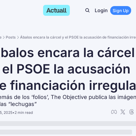
Login
Sign Up
e
Posts
Ábalos encara la cárcel y el PSOE la acusación de financiación irr
́balos encara la cárcel 
 el PSOE la acusación 
e financiación irregula
más de los ‘folios’, The Objective publica las imágen
las “lechugas”
15, 2025
•
2 min read