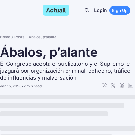
Login
Sign Up
Home
Posts
Ábalos, p’alante
Ábalos, p’alante
El Congreso acepta el suplicatorio y el Supremo le 
juzgará por organización criminal, cohecho, tráfico 
de influencias y malversación
Jan 15, 2025
•
2 min read