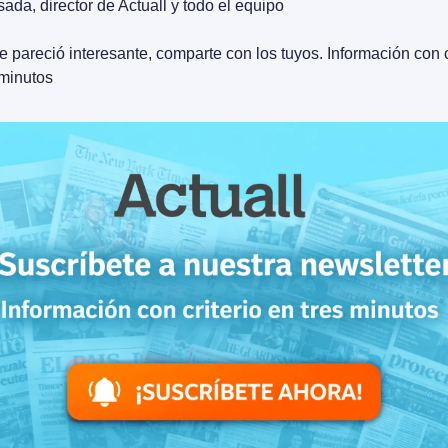
sada, director de Actuall y todo el equipo
e pareció interesante, comparte con los tuyos. Información con cr
 minutos