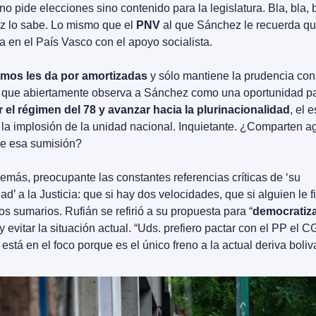
 no pide elecciones sino contenido para la legislatura. Bla, bla, b
 lo sabe. Lo mismo que el 
PNV
 al que Sánchez le recuerda qu
a en el País Vasco con el apoyo socialista. 
mos les da por amortizadas
 y sólo mantiene la prudencia con
 el régimen del 78 y avanzar hacia la plurinacionalidad
, el e
, la implosión de la unidad nacional. Inquietante. ¿Comparten a
e esa sumisión?
demás, preocupante las constantes referencias críticas de ‘su 
d’ a la Justicia: que si hay dos velocidades, que si alguien le fil
los sumarios. Rufián se refirió a su propuesta para “
democratiz
 y evitar la situación actual. “Uds. prefiero pactar con el PP el C
 está en el foco porque es el único freno a la actual deriva boliv