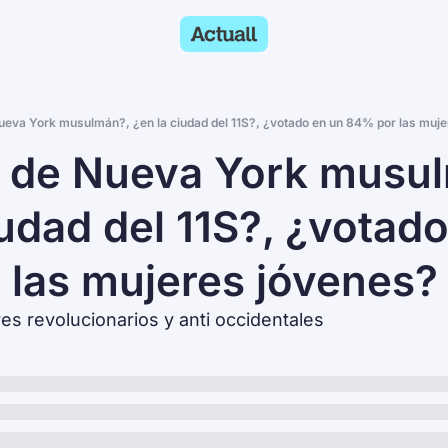
ueva York musulmán?, ¿en la ciudad del 11S?, ¿votado en un 84% por las muje
 de Nueva York musulm
iudad del 11S?, ¿votado
las mujeres jóvenes?
es revolucionarios y anti occidentales