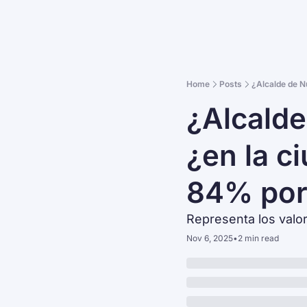
Home
Posts
¿Alcalde de N
¿Alcalde
¿en la c
84% por 
Representa los valor
Nov 6, 2025
•
2 min read