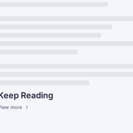
Keep Reading
View more