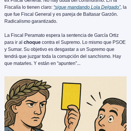
ex Fiscal General. No hay duda del continuismo. En la 
Fiscalía lo tienen claro: 
“sigue mandando Lola Delgado”
, la 
que fue Fiscal General y es pareja de Baltasar Garzón. 
Radicalismo garantizado.
La Fiscal Peramato espera la sentencia de García Ortiz 
para ir al 
choque 
contra el Supremo. Lo mismo que PSOE 
y Sumar. Su objetivo es desgastar a un Supremo que 
tendrá que juzgar toda la corrupción del sanchismo. Hay 
que matarles. Y están en “apunten”...