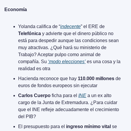
Economía
Yolanda califica de “
indecente
” el ERE de 
Telefónica
 y advierte que el dinero público no 
está para despedir aunque las condiciones sean 
muy atractivas. ¿Qué hará su ministerio de 
Trabajo? Aceptar pulpo como animal de 
compañía. Su 
‘modo elecciones’
 es una cosa y la 
realidad es otra
Hacienda reconoce que hay 
110.000 millones
 de 
euros de fondos europeos sin ejecutar
Carlos Cuerpo
 ficha para el 
INE
 a un ex alto 
cargo de la Junta de Extremadura. ¿Para cuidar 
que el INE refleje adecuadamente el crecimiento 
del PIB?
El presupuesto para el 
ingreso mínimo vital
 se 