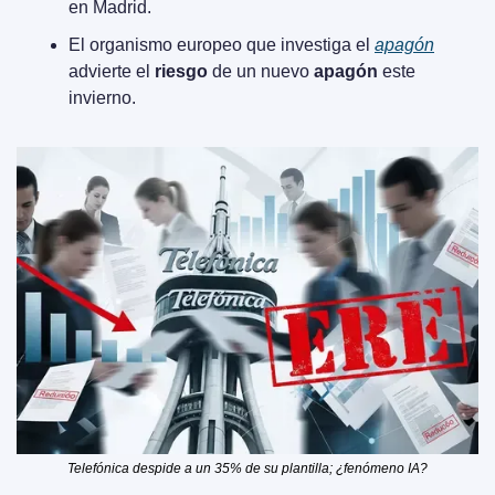
en Madrid.
El organismo europeo que investiga el 
apagón
advierte el 
riesgo
 de un nuevo 
apagón
 este 
invierno.
Telefónica despide a un 35% de su plantilla; ¿fenómeno IA?