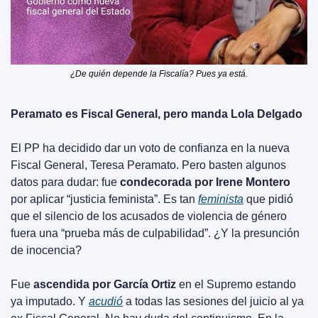
¿De quién depende la Fiscalía? Pues ya está.
Peramato es Fiscal General, pero manda Lola Delgado
El PP ha decidido dar un voto de confianza en la nueva 
Fiscal General, Teresa Peramato. Pero basten algunos 
datos para dudar: fue 
condecorada por Irene Montero
por aplicar “justicia feminista”. Es tan 
feminista
 que pidió 
que el silencio de los acusados de violencia de género 
fuera una “prueba más de culpabilidad”. ¿Y la presunción 
de inocencia?
Fue 
ascendida por García Ortiz
 en el Supremo estando 
ya imputado. Y 
acudió
 a todas las sesiones del juicio al ya 