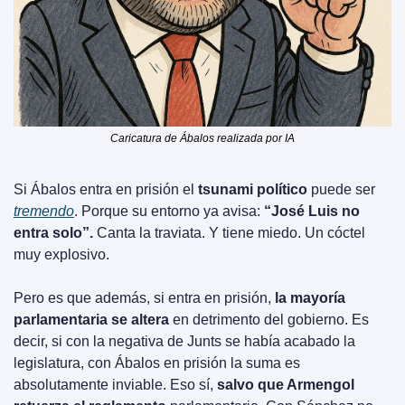
Caricatura de Ábalos realizada por IA
Si Ábalos entra en prisión el 
tsunami político
 puede ser 
tremendo
. Porque su entorno ya avisa: 
“José Luis no 
entra solo”.
 Canta la traviata. Y tiene miedo. Un cóctel 
muy explosivo.
Pero es que además, si entra en prisión,
 la mayoría 
parlamentaria se altera
 en detrimento del gobierno. Es 
decir, si con la negativa de Junts se había acabado la 
legislatura, con Ábalos en prisión la suma es 
absolutamente inviable. Eso sí, 
salvo que Armengol 