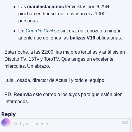
Las 
manifestaciones
 feministas por el 25N 
pinchan en hueso: no convocan ni a 1000 
personas.
Un 
Guardia Civil
 se sincera: no conozco a ningún 
agente que defienda las 
balizas V16
 obligatorias.
Esta noche, a las 22:00, las mejores tertulias y análisis en 
Distrito TV, 13Tv y ToroTV. Que tengas un excelente 
miércoles. Un abrazo,
Luis Losada, director de Actuall y todo el equipo
PD. 
Reenvía
 este correo a los tuyos para que estén bien 
informados.
Reply