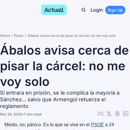
Login
Sign Up
Home
Posts
Ábalos avisa cerca de pisar la cárcel: no me voy solo
Ábalos avisa cerca de 
pisar la cárcel: no me 
voy solo
Si entrara en prisión, se le complica la mayoría a 
Sánchez... salvo que Armengol retuerza el 
reglamento
Nov 26, 2025
•
7 min read
Miedo, no; pánico. Es lo que se vive en el 
PSOE
 a 24 