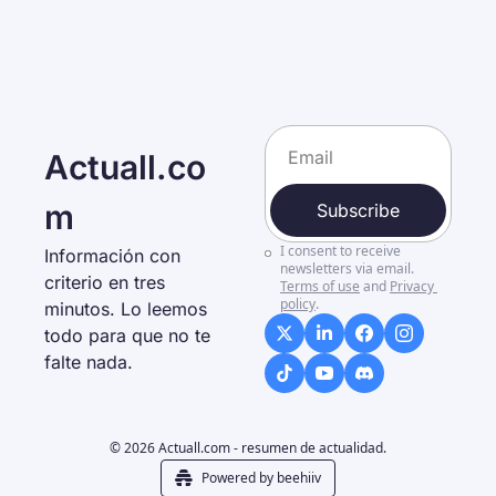
Actuall.co
m
Subscribe
I consent to receive 
Información con 
newsletters via email.
criterio en tres 
Terms of use
and
Privacy 
policy
.
minutos. Lo leemos 
todo para que no te 
falte nada. 
© 2026 Actuall.com - resumen de actualidad.
Powered by beehiiv