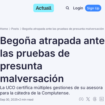
Login
Sign Up
Home
Posts
Begoña atrapada ante las pruebas de presunta malversación
Begoña atrapada ante 
las pruebas de 
presunta 
malversación
La UCO certifica múltiples gestiones de su asesora 
para la cátedra de la Complutense.
Sep 30, 2025
•
2 min read