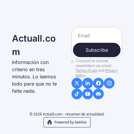
Actuall.co
m
Subscribe
I consent to receive 
Información con 
newsletters via email.
criterio en tres 
Terms of use
and
Privacy 
policy
.
minutos. Lo leemos 
todo para que no te 
falte nada. 
© 2026 Actuall.com - resumen de actualidad.
Powered by beehiiv