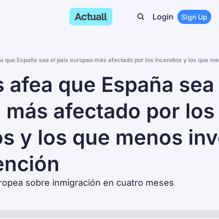
Login
Sign Up
a que España sea el país europeo más afectado por los incendios y los que m
 afea que España sea el
más afectado por los 
s y los que menos inv
nción
ropea sobre inmigración en cuatro meses