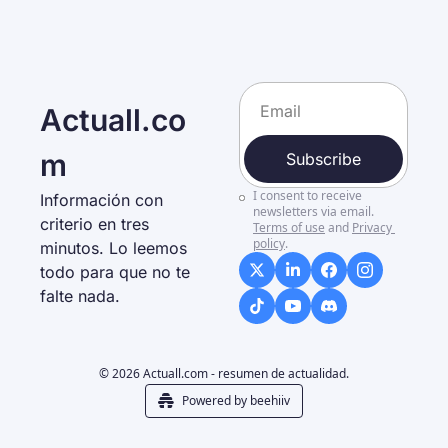
Actuall.co
m
Subscribe
I consent to receive 
Información con 
newsletters via email.
criterio en tres 
Terms of use
and
Privacy 
policy
.
minutos. Lo leemos 
todo para que no te 
falte nada. 
© 2026 Actuall.com - resumen de actualidad.
Powered by beehiiv