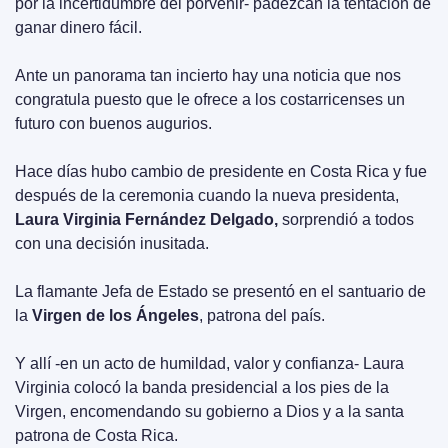
por la incertidumbre del porvenir- padezcan la tentación de 
ganar dinero fácil.
Ante un panorama tan incierto hay una noticia que nos 
congratula puesto que le ofrece a los costarricenses un 
futuro con buenos augurios.
Hace días hubo cambio de presidente en Costa Rica y fue 
después de la ceremonia cuando la nueva presidenta, 
Laura Virginia Fernández Delgado, 
sorprendió a todos 
con una decisión inusitada.
La flamante Jefa de Estado se presentó en el santuario de 
la 
Virgen de los Ángeles
, patrona del país.
Y allí -en un acto de humildad, valor y confianza- Laura 
Virginia colocó la banda presidencial a los pies de la 
Virgen, encomendando su gobierno a Dios y a la santa 
patrona de Costa Rica.