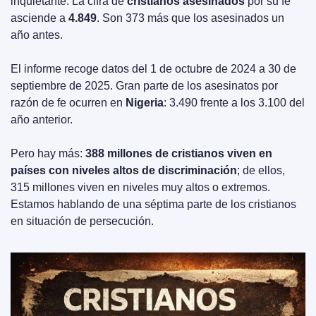
inquietante. La cifra de 
cristianos asesinados
 por su fe 
asciende a 
4.849
. Son 373 más que los asesinados un 
año antes.
El informe recoge datos del 1 de octubre de 2024 a 30 de 
septiembre de 2025. Gran parte de los asesinatos por 
razón de fe ocurren en 
Nigeria
: 3.490 frente a los 3.100 del 
año anterior.
Pero hay más: 
388 millones de cristianos viven en 
países con niveles altos de discriminación
; de ellos, 
315 millones viven en niveles muy altos o extremos. 
Estamos hablando de una séptima parte de los cristianos 
en situación de persecución.