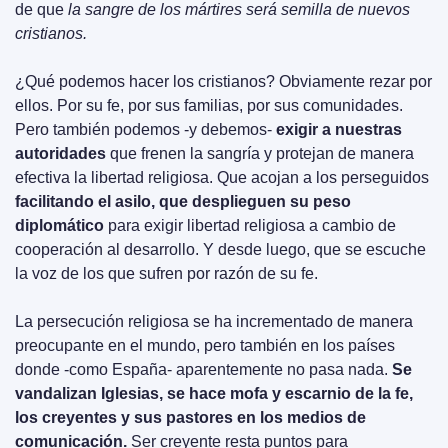
de que 
la sangre de los mártires será semilla de nuevos 
cristianos.
¿Qué podemos hacer los cristianos? Obviamente rezar por 
ellos. Por su fe, por sus familias, por sus comunidades. 
Pero también podemos -y debemos- 
exigir a nuestras 
autoridades
 que frenen la sangría y protejan de manera 
efectiva la libertad religiosa. Que acojan a los perseguidos 
facilitando el asilo, que desplieguen su peso 
diplomático 
para exigir libertad religiosa a cambio de 
cooperación al desarrollo. Y desde luego, que se escuche 
la voz de los que sufren por razón de su fe.
La persecución religiosa se ha incrementado de manera 
preocupante en el mundo, pero también en los países 
donde -como España- aparentemente no pasa nada. 
Se 
vandalizan Iglesias, se hace mofa y escarnio de la fe, 
los creyentes y sus pastores en los medios de 
comunicación.
 Ser creyente resta puntos para 