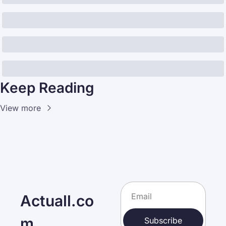
Keep Reading
View more
Actuall.co
m
Subscribe