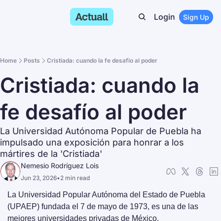
Login
Sign Up
Home
Posts
Cristiada: cuando la fe desafío al poder
Cristiada: cuando la 
fe desafío al poder
La Universidad Autónoma Popular de Puebla ha 
impulsado una exposición para honrar a los 
mártires de la 'Cristiada'
Nemesio Rodríguez Lois
Jun 23, 2026
•
2 min read
La Universidad Popular Autónoma del Estado de Puebla 
(UPAEP) fundada el 7 de mayo de 1973, es una de las 
mejores universidades privadas de México.