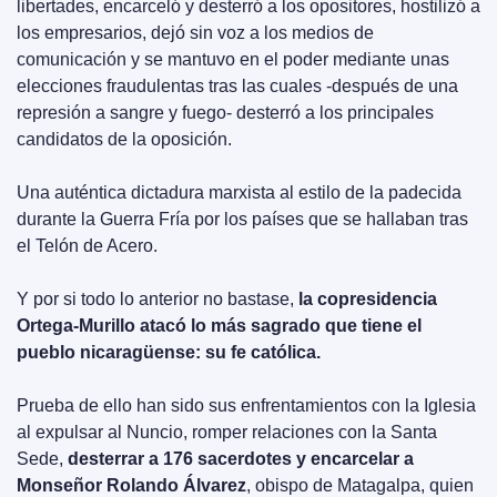
libertades, encarceló y desterró a los opositores, hostilizó a 
los empresarios, dejó sin voz a los medios de 
comunicación y se mantuvo en el poder mediante unas 
elecciones fraudulentas tras las cuales -después de una 
represión a sangre y fuego- desterró a los principales 
candidatos de la oposición. 
Una auténtica dictadura marxista al estilo de la padecida 
durante la Guerra Fría por los países que se hallaban tras 
el Telón de Acero.
Y por si todo lo anterior no bastase, 
la copresidencia 
Ortega-Murillo atacó lo más sagrado que tiene el 
pueblo nicaragüense: su fe católica.
Prueba de ello han sido sus enfrentamientos con la Iglesia 
al expulsar al Nuncio, romper relaciones con la Santa 
Sede, 
desterrar a 176 sacerdotes y encarcelar a 
Monseñor Rolando Álvarez
, obispo de Matagalpa, quien 