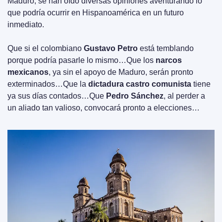
Maduro, se han oído diversas opiniones aventurando lo 
que podría ocurrir en Hispanoamérica en un futuro 
inmediato.
Que si el colombiano 
Gustavo Petro
 está temblando 
porque podría pasarle lo mismo…Que los 
narcos 
mexicanos
, ya sin el apoyo de Maduro, serán pronto 
exterminados…Que la 
dictadura castro comunista
 tiene 
ya sus días contados…Que 
Pedro Sánchez
, al perder a 
un aliado tan valioso, convocará pronto a elecciones…