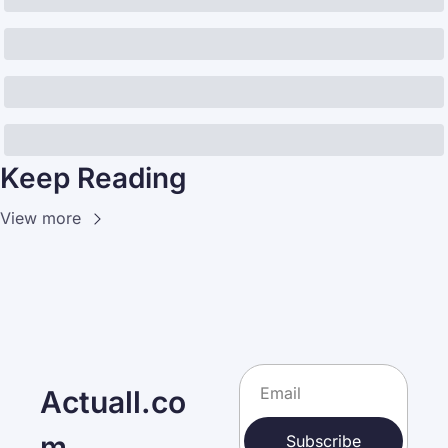
Keep Reading
View more
Actuall.co
m
Subscribe