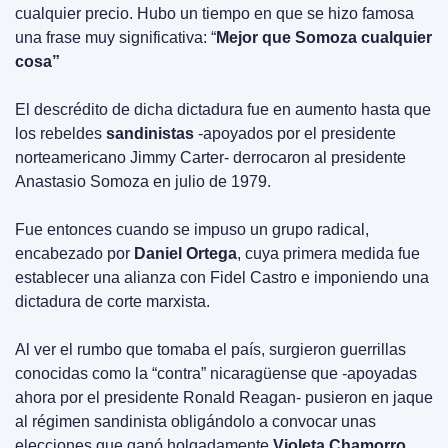
cualquier precio. Hubo un tiempo en que se hizo famosa 
una frase muy significativa: “
Mejor que Somoza cualquier 
cosa”
El descrédito de dicha dictadura fue en aumento hasta que 
los rebeldes 
sandinistas
 -apoyados por el presidente 
norteamericano Jimmy Carter- derrocaron al presidente 
Anastasio Somoza en julio de 1979.
Fue entonces cuando se impuso un grupo radical, 
encabezado por 
Daniel Ortega
, cuya primera medida fue 
establecer una alianza con Fidel Castro e imponiendo una 
dictadura de corte marxista.
Al ver el rumbo que tomaba el país, surgieron guerrillas 
conocidas como la “contra” nicaragüense que -apoyadas 
ahora por el presidente Ronald Reagan- pusieron en jaque 
al régimen sandinista obligándolo a convocar unas 
elecciones que ganó holgadamente 
Violeta Chamorro.