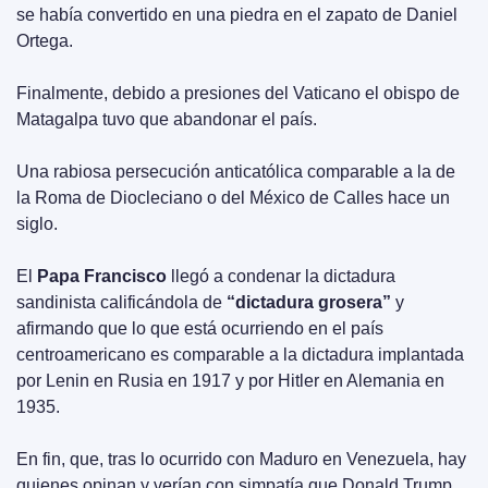
se había convertido en una piedra en el zapato de Daniel 
Ortega.
Finalmente, debido a presiones del Vaticano el obispo de 
Matagalpa tuvo que abandonar el país.
Una rabiosa persecución anticatólica comparable a la de 
la Roma de Diocleciano o del México de Calles hace un 
siglo.
El 
Papa Francisco
 llegó a condenar la dictadura 
sandinista calificándola de 
“dictadura grosera” 
y 
afirmando que lo que está ocurriendo en el país 
centroamericano es comparable a la dictadura implantada 
por Lenin en Rusia en 1917 y por Hitler en Alemania en 
1935.
En fin, que, tras lo ocurrido con Maduro en Venezuela, hay 
quienes opinan y verían con simpatía que Donald Trump 