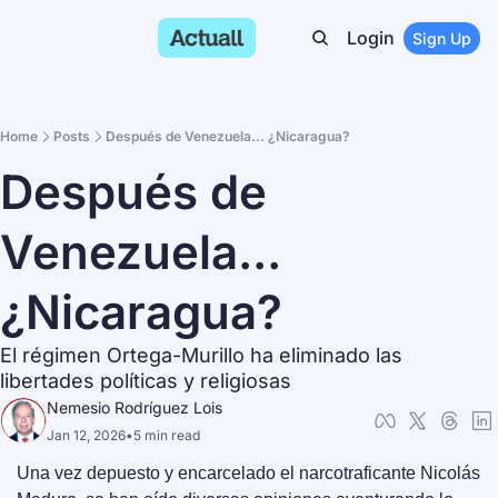
Login
Sign Up
Home
Posts
Después de Venezuela... ¿Nicaragua?
Después de 
Venezuela... 
¿Nicaragua?
El régimen Ortega-Murillo ha eliminado las 
libertades políticas y religiosas
Nemesio Rodríguez Lois
Jan 12, 2026
•
5 min read
Una vez depuesto y encarcelado el narcotraficante Nicolás 