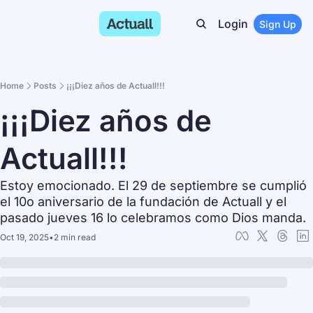
Login
Sign Up
Home
Posts
¡¡¡Diez años de Actuall!!!
¡¡¡Diez años de 
Actuall!!!
Estoy emocionado. El 29 de septiembre se cumplió 
el 10o aniversario de la fundación de Actuall y el 
pasado jueves 16 lo celebramos como Dios manda.
Oct 19, 2025
•
2 min read