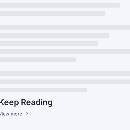
Keep Reading
View more