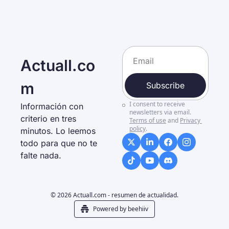
Actuall.co
m
Subscribe
I consent to receive 
Información con 
newsletters via email.
criterio en tres 
Terms of use
and
Privacy 
policy
.
minutos. Lo leemos 
todo para que no te 
falte nada. 
© 2026 Actuall.com - resumen de actualidad.
Powered by beehiiv