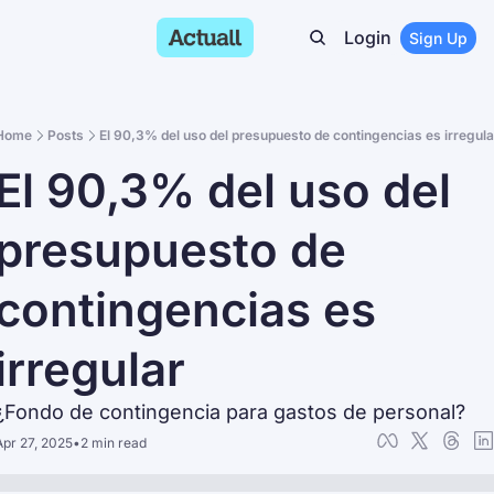
Login
Sign Up
Home
Posts
El 90,3% del uso del presupuesto de contingencias es irregula
El 90,3% del uso del 
presupuesto de 
contingencias es 
irregular
¿Fondo de contingencia para gastos de personal?
Apr 27, 2025
•
2 min read