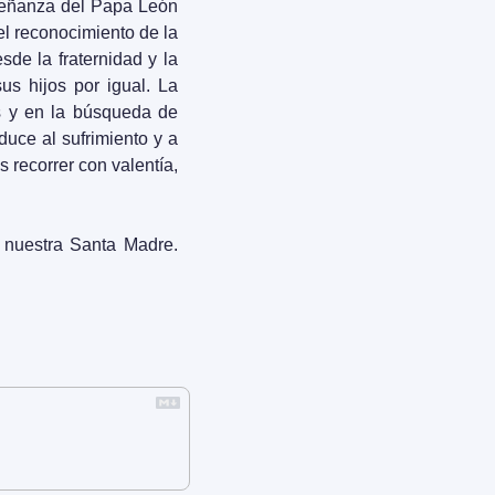
señanza del Papa León 
el reconocimiento de la 
e la fraternidad y la 
s hijos por igual. La 
s y en la búsqueda de 
uce al sufrimiento y a 
recorrer con valentía, 
 nuestra Santa Madre. 