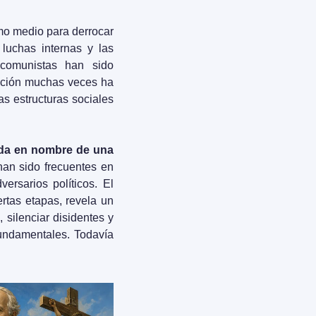
o medio para derrocar 
luchas internas y las 
comunistas han sido 
ación muchas veces ha 
as estructuras sociales 
cada en nombre de una 
an sido frecuentes en 
rsarios políticos. El 
tas etapas, revela un 
silenciar disidentes y 
ndamentales. Todavía 