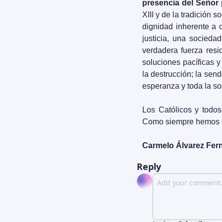
presencia del Señor p
XIII y de la tradición 
dignidad inherente a 
justicia, una socieda
verdadera fuerza resi
soluciones pacíficas y 
la destrucción; la send
esperanza y toda la so
Los Católicos y todos
Como siempre hemos 
Carmelo Álvarez Fer
Reply