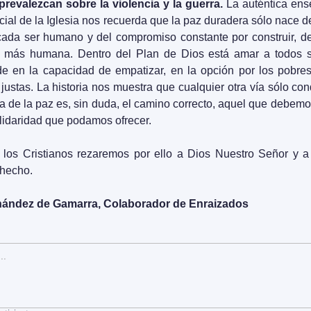
revalezcan sobre la violencia y la guerra.
 La auténtica en
social de la Iglesia nos recuerda que la paz duradera sólo nace d
cada ser humano y del compromiso constante por construir, desd
d más humana. Dentro del Plan de Dios está amar a todos su
de en la capacidad de empatizar, en la opción por los pobre
justas. La historia nos muestra que cualquier otra vía sólo cond
a de la paz es, sin duda, el camino correcto, aquel que debemos 
lidaridad que podamos ofrecer.
 los Cristianos rezaremos por ello a Dios Nuestro Señor y a
hecho.
nández de Gamarra, Colaborador de Enraizados