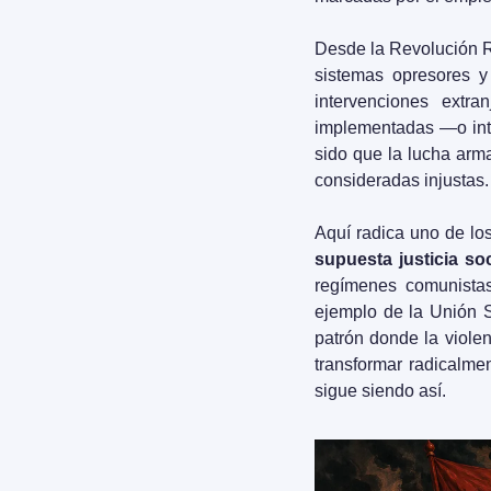
Desde la Revolución R
sistemas opresores y 
intervenciones extr
implementadas —o inte
sido que la lucha arm
consideradas injustas.
Aquí radica uno de los
supuesta justicia soc
regímenes comunistas,
ejemplo de la Unión S
patrón donde la violenc
transformar radicalm
sigue siendo así.