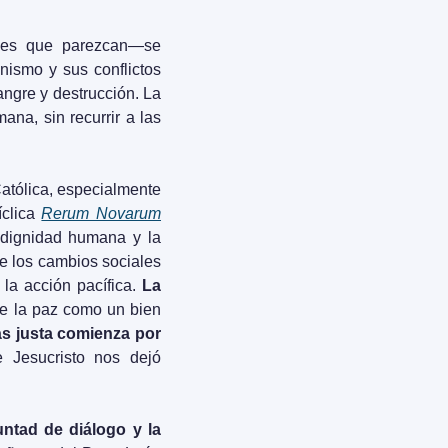
les que parezcan—se 
nismo y sus conflictos 
ngre y destrucción. La 
na, sin recurrir a las 
atólica, especialmente 
clica 
Rerum Novarum
a dignidad humana y la 
e los cambios sociales 
la acción pacífica. 
La 
 la paz como un bien 
s justa comienza por 
Jesucristo nos dejó 
luntad de diálogo y la 