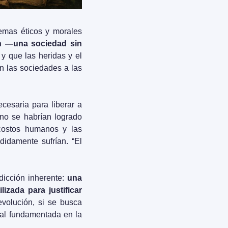
mas éticos y morales 
in —una sociedad sin 
y que las heridas y el 
 las sociedades a las 
esaria para liberar a 
no se habrían logrado 
 costos humanos y las 
idamente sufrían. “El 
icción inherente: 
una 
izada para justificar 
volución, si se busca 
ial fundamentada en la 