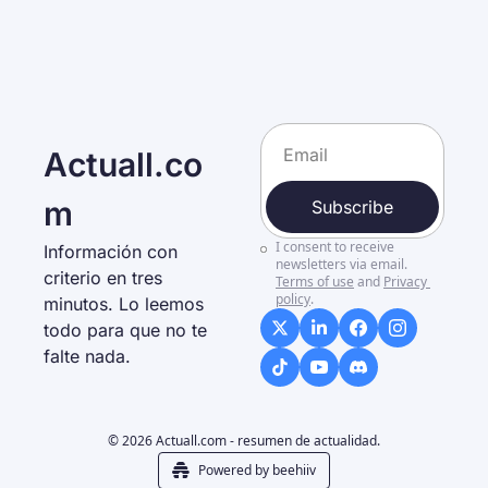
Actuall.co
m
Subscribe
I consent to receive 
Información con 
newsletters via email.
criterio en tres 
Terms of use
and
Privacy 
policy
.
minutos. Lo leemos 
todo para que no te 
falte nada. 
© 2026 Actuall.com - resumen de actualidad.
Powered by beehiiv