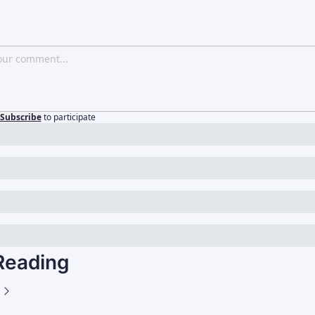
Subscribe
to participate
Reading