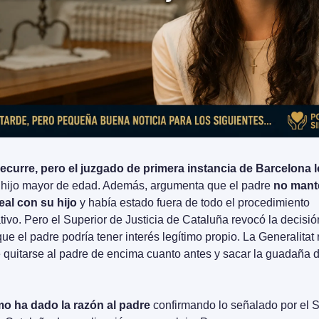
recurre, pero el juzgado de primera instancia de Barcelona 
u hijo mayor de edad. Además, argumenta que el padre 
no mante
eal con su hijo 
y había estado fuera de todo el procedimiento 
tivo. Pero el Superior de Justicia de Cataluña revocó la decisión
ue el padre podría tener interés legítimo propio. La Generalitat r
quitarse al padre de encima cuanto antes y sacar la guadaña d
o ha dado la razón al padre
 confirmando lo señalado por el S