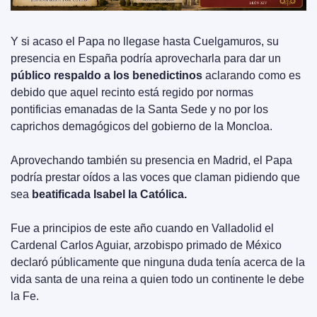
Y si acaso el Papa no llegase hasta Cuelgamuros, su 
presencia en España podría aprovecharla para dar un 
público respaldo a los benedictinos
 aclarando como es 
debido que aquel recinto está regido por normas 
pontificias emanadas de la Santa Sede y no por los 
caprichos demagógicos del gobierno de la Moncloa.
Aprovechando también su presencia en Madrid, el Papa 
podría prestar oídos a las voces que claman pidiendo que 
sea 
beatificada Isabel la Católica.
Fue a principios de este año cuando en Valladolid el 
Cardenal Carlos Aguiar, arzobispo primado de México 
declaró públicamente que ninguna duda tenía acerca de la 
vida santa de una reina a quien todo un continente le debe 
la Fe.