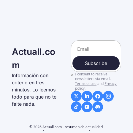
Actuall.co
m
Subscribe
I consent to receive 
Información con 
newsletters via email.
criterio en tres 
Terms of use
and
Privacy 
policy
.
minutos. Lo leemos 
todo para que no te 
falte nada. 
© 2026 Actuall.com - resumen de actualidad.