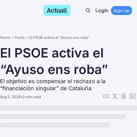
Login
Sign Up
Home
Posts
El PSOE activa el “Ayuso ens roba”
El PSOE activa el 
“Ayuso ens roba”
El objetivo es compensar el rechazo a la 
“financiación singular” de Cataluña
Aug 5, 2025
•
2 min read