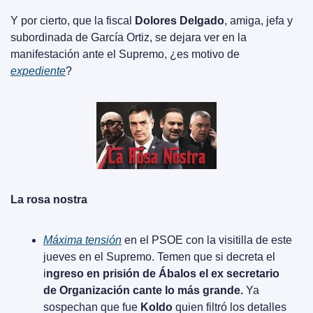
Y por cierto, que la fiscal 
Dolores Delgado
, amiga, jefa y 
subordinada de García Ortiz, se dejara ver en la 
manifestación ante el Supremo, ¿es motivo de 
expediente
?
La rosa nostra
Máxima tensión
 en el PSOE con la visitilla de este 
jueves en el Supremo. Temen que si decreta el 
i
ngreso en prisión de Ábalos el ex secretario 
de Organización cante lo más grande.
 Ya 
sospechan que fue 
Koldo
 quien filtró los detalles 