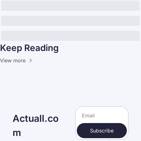
Keep Reading
View more
Actuall.co
m
Subscribe