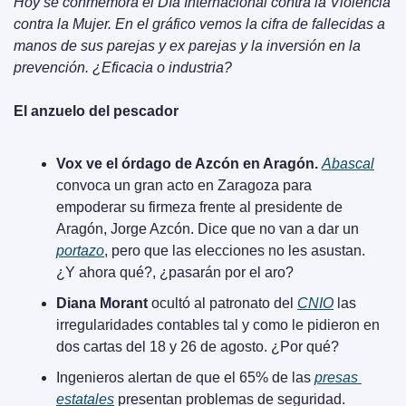
Hoy se conmemora el Día Internacional contra la Violencia 
contra la Mujer. En el gráfico vemos la cifra de fallecidas a 
manos de sus parejas y ex parejas y la inversión en la 
prevención. ¿Eficacia o industria?
El anzuelo del pescador
Vox ve el órdago de Azcón en Aragón.
Abascal
convoca un gran acto en Zaragoza para 
empoderar su firmeza frente al presidente de 
Aragón, Jorge Azcón. Dice que no van a dar un 
portazo
, pero que las elecciones no les asustan. 
¿Y ahora qué?, ¿pasarán por el aro?
Diana Morant
 ocultó al patronato del 
CNIO
 las 
irregularidades contables tal y como le pidieron en 
dos cartas del 18 y 26 de agosto. ¿Por qué?
Ingenieros alertan de que el 65% de las 
presas 
estatales
 presentan problemas de seguridad. 