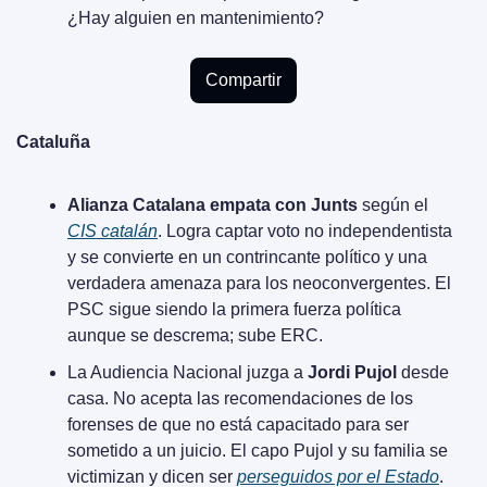
¿Hay alguien en mantenimiento?
Compartir
Cataluña
Alianza Catalana empata con Junts
 según el 
CIS catalán
. Logra captar voto no independentista 
y se convierte en un contrincante político y una 
verdadera amenaza para los neoconvergentes. El 
PSC sigue siendo la primera fuerza política 
aunque se descrema; sube ERC.
La Audiencia Nacional juzga a 
Jordi Pujol 
desde 
casa. No acepta las recomendaciones de los 
forenses de que no está capacitado para ser 
sometido a un juicio. El capo Pujol y su familia se 
victimizan y dicen ser 
perseguidos por el Estado
. 