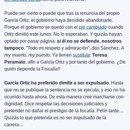
Puede ser cierto o puede que tras la renuncia del propio 
García Ortiz, el gobierno haya decidido abandonarle. 
Porque el gobierno se quedó con el 
pie cambiado
 cuando 
Ortiz dimitió este lunes. No lo esperaban. Y quizás hayan 
optado por pasar página: 
si él no se defiende, nosotros 
tampoco. 
“Todo mi respeto y admiración”, dijo Sánchez. 
A 
rey muerto, rey puesto
. Ya tienen 
sustituta
: 
Teresa 
Peramato
, afín a García Ortiz y por tanto del gobierno. ¿De 
quién depende la Fiscalía?
García Ortiz ha preferido dimitir a ser expulsado.
 Hasta 
que no se publique la sentencia no se ejecuta; y eso no ha 
ocurrido hasta ahora. De esta manera cree marcharse con 
dignidad. Dice respetar las decisiones judiciales y 
pretender no dañar el prestigio de la fiscalía. Pelín tarde… 
Quizás lo que pretenda es no ser expulsado de la 
carrera…