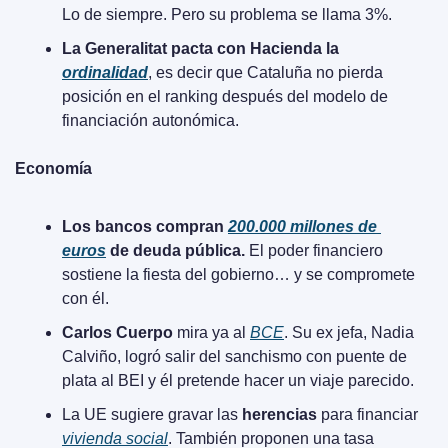
Lo de siempre. Pero su problema se llama 3%.
La Generalitat pacta con Hacienda la 
ordinalidad
, es decir que Cataluña no pierda 
posición en el ranking después del modelo de 
financiación autonómica.
Economía
Los bancos compran 
200.000 millones de 
euros
 de deuda pública.
 El poder financiero 
sostiene la fiesta del gobierno… y se compromete 
con él.
Carlos Cuerpo
 mira ya al 
BCE
. Su ex jefa, Nadia 
Calviño, logró salir del sanchismo con puente de 
plata al BEI y él pretende hacer un viaje parecido.
La UE sugiere gravar las 
herencias
 para financiar 
vivienda social
. También proponen una tasa 