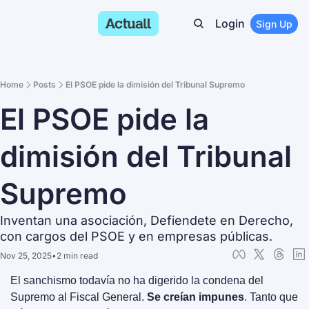
Login
Sign Up
Home
Posts
El PSOE pide la dimisión del Tribunal Supremo
El PSOE pide la 
dimisión del Tribunal 
Supremo
Inventan una asociación, Defiendete en Derecho, 
con cargos del PSOE y en empresas públicas.
Nov 25, 2025
•
2 min read
El sanchismo todavía no ha digerido la condena del 
Supremo al Fiscal General. 
Se creían impunes
. Tanto que 