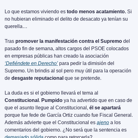
Lo que estamos viviendo es 
todo menos acatamiento.
 Si 
no hubieran eliminado el delito de desacato ya tenían su 
querella…
Tras 
promover la manifestación contra el Supremo
 del 
pasado fin de semana, altos cargos del PSOE colocados 
en empresas públicas han creado la asociación 
‘Defiéndete en Derecho’
 para pedir la dimisión del 
Supremo. Un brindis al sol pero muy útil para la operación 
de 
desgaste reputacional
 que se pretende.
La duda es si el gobierno llevará el tema al 
Constitucional
. 
Pumpido
 ya ha advertido que en caso de 
que el asunto llegue al Constitucional, 
él se apartará 
porque fue fede de García Ortiz cuando fue Fiscal General. 
Además advierte que el Constitucional es 
ajeno
 a los 
comentarios del gobierno. ¿No será que la sentencia es 
demasiado sólida
 como para retorcerla?