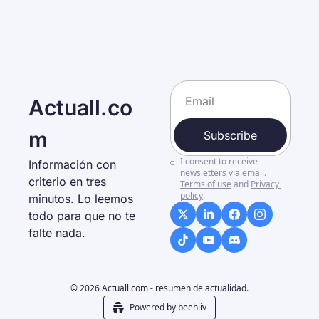
Actuall.co
m
Subscribe
I consent to receive 
Información con 
newsletters via email.
criterio en tres 
Terms of use
and
Privacy 
policy
.
minutos. Lo leemos 
todo para que no te 
falte nada. 
© 2026 Actuall.com - resumen de actualidad.
Powered by beehiiv