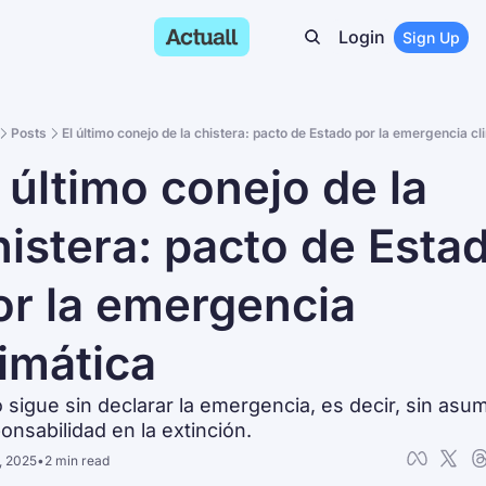
Login
Sign Up
Posts
El último conejo de la chistera: pacto de Estado por la emergencia cli
 último conejo de la 
histera: pacto de Estad
or la emergencia 
imática
 sigue sin declarar la emergencia, es decir, sin asumi
onsabilidad en la extinción.
, 2025
•
2 min read