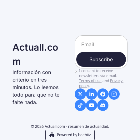
Actuall.co
m
Subscribe
I consent to receive 
Información con 
newsletters via email.
criterio en tres 
Terms of use
and
Privacy 
policy
.
minutos. Lo leemos 
todo para que no te 
falte nada. 
© 2026 Actuall.com - resumen de actualidad.
Powered by beehiiv