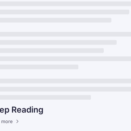
ep Reading
 more