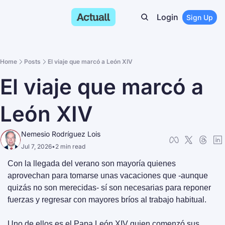
Login
Sign Up
Home
Posts
El viaje que marcó a León XIV
El viaje que marcó a 
León XIV
Nemesio Rodríguez Lois
Jul 7, 2026
•
2 min read
Con la llegada del verano son mayoría quienes 
aprovechan para tomarse unas vacaciones que -aunque 
quizás no son merecidas- sí son necesarias para reponer 
fuerzas y regresar con mayores bríos al trabajo habitual.
Uno de ellos es el Papa León XIV quien comenzó sus 