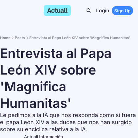
Login
Sign Up
Home
Posts
Entrevista al Papa León XIV sobre 'Magnifica Humanitas'
Entrevista al Papa 
León XIV sobre 
'Magnifica 
Humanitas'
Le pedimos a la IA que nos responda como si fuera 
el papa León XIV a las dudas que nos han surgido 
sobre su encíclica relativa a la IA.
Actuall Información 