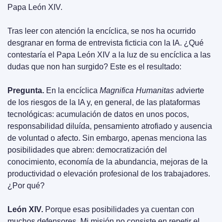
Papa León XIV.
Tras leer con atención la encíclica, se nos ha ocurrido 
desgranar en forma de entrevista ficticia con la IA. ¿Qué 
contestaría el Papa León XIV a la luz de su encíclica a las 
dudas que non han surgido? Este es el resultado:
Pregunta.
 En la encíclica 
Magnifica Humanitas
 advierte 
de los riesgos de la IA y, en general, de las plataformas 
tecnológicas: acumulación de datos en unos pocos, 
responsabilidad diluída, pensamiento atrofiado y ausencia 
de voluntad o afecto. Sin embargo, apenas menciona las 
posibilidades que abren: democratización del 
conocimiento, economía de la abundancia, mejoras de la 
productividad o elevación profesional de los trabajadores. 
¿Por qué?
León XIV.
 Porque esas posibilidades ya cuentan con 
muchos defensores. Mi misión no consiste en repetir el 