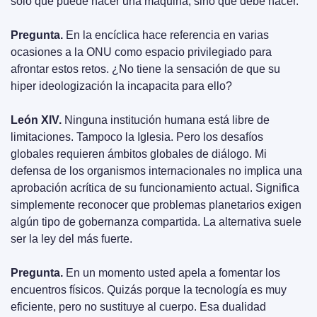
sólo qué puede hacer una máquina, sino qué debe hacer.
Pregunta.
 En la encíclica hace referencia en varias 
ocasiones a la ONU como espacio privilegiado para 
afrontar estos retos. ¿No tiene la sensación de que su 
hiper ideologización la incapacita para ello?
León XIV.
 Ninguna institución humana está libre de 
limitaciones. Tampoco la Iglesia. Pero los desafíos 
globales requieren ámbitos globales de diálogo. Mi 
defensa de los organismos internacionales no implica una 
aprobación acrítica de su funcionamiento actual. Significa 
simplemente reconocer que problemas planetarios exigen 
algún tipo de gobernanza compartida. La alternativa suele 
ser la ley del más fuerte.
Pregunta.
 En un momento usted apela a fomentar los 
encuentros físicos. Quizás porque la tecnología es muy 
eficiente, pero no sustituye al cuerpo. Esa dualidad 