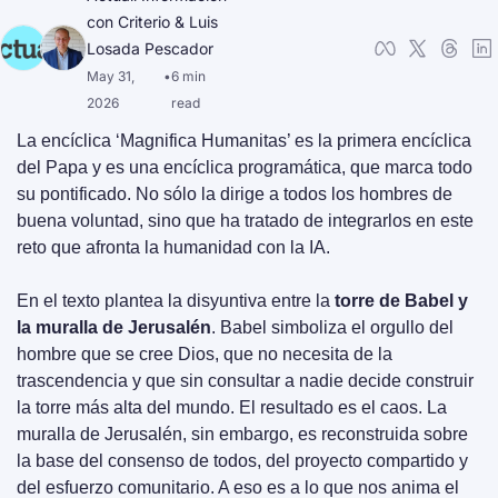
con Criterio
 & 
Luis 
Losada Pescador
May 31, 
•
6 min 
2026
read
La encíclica ‘Magnifica Humanitas’ es la primera encíclica 
del Papa y es una encíclica programática, que marca todo 
su pontificado. No sólo la dirige a todos los hombres de 
buena voluntad, sino que ha tratado de integrarlos en este 
reto que afronta la humanidad con la IA.
En el texto plantea la disyuntiva entre la 
torre de Babel y 
la muralla de Jerusalén
. Babel simboliza el orgullo del 
hombre que se cree Dios, que no necesita de la 
trascendencia y que sin consultar a nadie decide construir 
la torre más alta del mundo. El resultado es el caos. La 
muralla de Jerusalén, sin embargo, es reconstruida sobre 
la base del consenso de todos, del proyecto compartido y 
del esfuerzo comunitario. A eso es a lo que nos anima el 