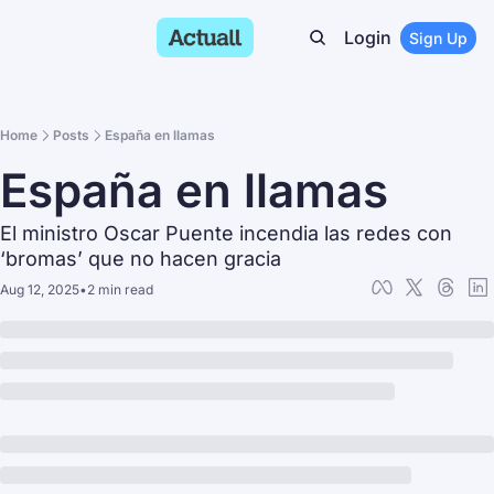
Login
Sign Up
Home
Posts
España en llamas
España en llamas
El ministro Oscar Puente incendia las redes con 
‘bromas’ que no hacen gracia
Aug 12, 2025
•
2 min read