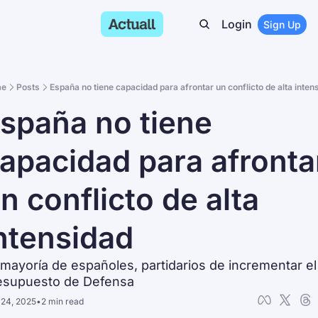
Login
Sign Up
e
Posts
España no tiene capacidad para afrontar un conflicto de alta inten
spaña no tiene 
apacidad para afrontar
n conflicto de alta 
ntensidad
mayoría de españoles, partidarios de incrementar el 
esupuesto de Defensa
24, 2025
•
2 min read