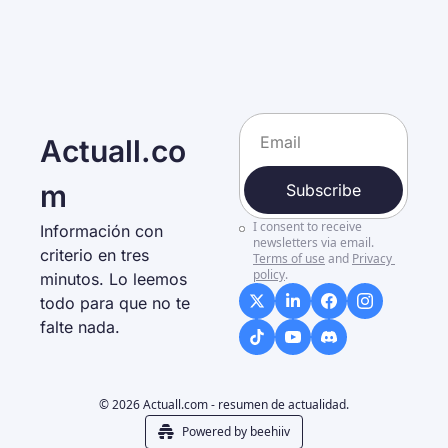
Actuall.co
m
Subscribe
I consent to receive 
Información con 
newsletters via email.
criterio en tres 
Terms of use
and
Privacy 
policy
.
minutos. Lo leemos 
todo para que no te 
falte nada. 
© 2026 Actuall.com - resumen de actualidad.
Powered by beehiiv