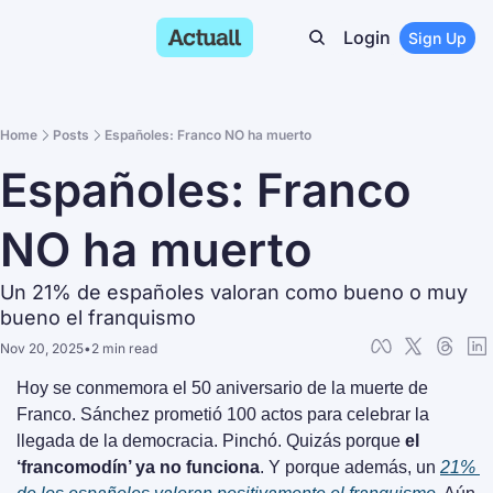
Login
Sign Up
Home
Posts
Españoles: Franco NO ha muerto
Españoles: Franco 
NO ha muerto
Un 21% de españoles valoran como bueno o muy 
bueno el franquismo
Nov 20, 2025
•
2 min read
Hoy se conmemora el 50 aniversario de la muerte de 
Franco. Sánchez prometió 100 actos para celebrar la 
llegada de la democracia. Pinchó. Quizás porque 
el 
‘francomodín’ ya no funciona
. Y porque además, un 
21% 