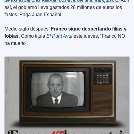
de los españoles valoran positivamente el franquismo.
 Aún 
así, el gobierno lleva gastados 28 millones de euros los 
fastos. Paga Juan Español.
Medio siglo después, 
Franco sigue despertando filias y 
fobias.
 Como titula 
El Punt Avui
 este jueves, “Franco NO 
ha muerto”.