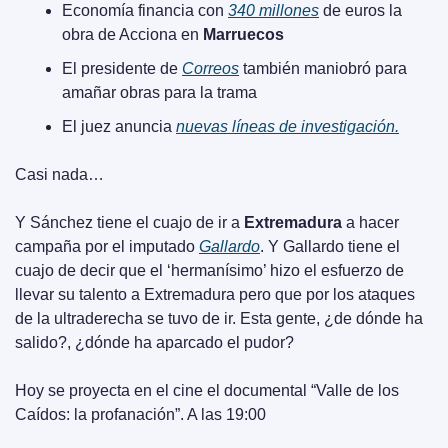
Economía financia con 
340 millones
 de euros la 
obra de Acciona en 
Marruecos
El presidente de 
Correos
 también maniobró para 
amañar obras para la trama
El juez anuncia 
nuevas líneas de investigación.
Casi nada…
Y Sánchez tiene el cuajo de ir a 
Extremadura
 a hacer 
campaña por el imputado 
Gallardo
. Y Gallardo tiene el 
cuajo de decir que el ‘hermanísimo’ hizo el esfuerzo de 
llevar su talento a Extremadura pero que por los ataques 
de la ultraderecha se tuvo de ir. Esta gente, ¿de dónde ha 
salido?, ¿dónde ha aparcado el pudor?
Hoy se proyecta en el cine el documental “Valle de los 
Caídos: la profanación”. A las 19:00