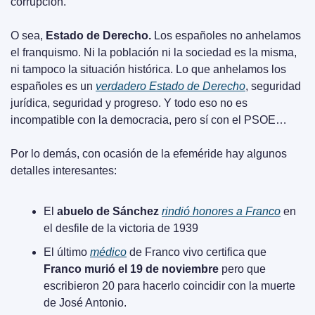
corrupción.
O sea, 
Estado de Derecho.
 Los españoles no anhelamos 
el franquismo. Ni la población ni la sociedad es la misma, 
ni tampoco la situación histórica. Lo que anhelamos los 
españoles es un 
verdadero Estado de Derecho
, seguridad 
jurídica, seguridad y progreso. Y todo eso no es 
incompatible con la democracia, pero sí con el PSOE…
Por lo demás, con ocasión de la efeméride hay algunos 
detalles interesantes:
El 
abuelo de Sánchez
rindió honores a Franco
 en 
el desfile de la victoria de 1939
El último 
médico
 de Franco vivo certifica que 
Franco murió el 19 de noviembre
 pero que 
escribieron 20 para hacerlo coincidir con la muerte 
de José Antonio.