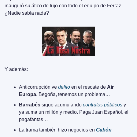
inauguró su ático de lujo con todo el equipo de Ferraz. 
¿Nadie sabía nada?
Y además:
Anticorrupción ve 
delito
 en el rescate de 
Air 
Europa
. Begoña, tenemos un problema…
Barrabés
 sigue acumulando 
contratos públicos
 y 
ya suma un millón y medio. Paga Juan Español, el 
pagafantas…
La trama también hizo negocios en 
Gabón