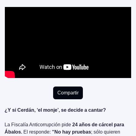
Compartir
¿Y si Cerdán, ‘el monje’, se decide a cantar?
La Fiscalía Anticorrupción pide 
24 años de cárcel para 
Ábalos.
 El responde: 
“No hay pruebas
; sólo quieren 