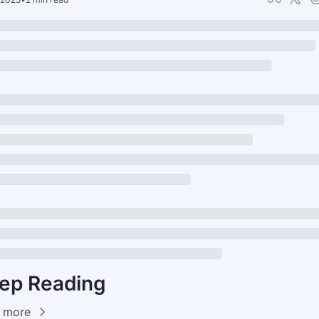
ep Reading
 more