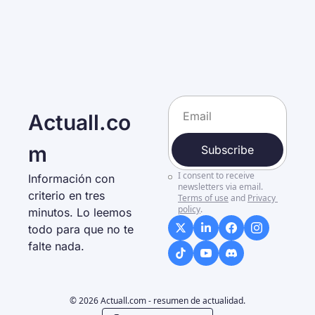
Actuall.co
m
Subscribe
I consent to receive 
Información con 
newsletters via email.
criterio en tres 
Terms of use
and
Privacy 
policy
.
minutos. Lo leemos 
todo para que no te 
falte nada. 
© 2026 Actuall.com - resumen de actualidad.