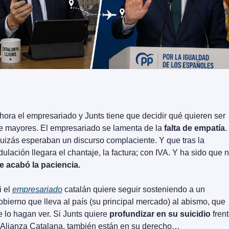
hora el empresariado y Junts tiene que decidir qué quieren ser 
e mayores. El empresariado se lamenta de la
 falta de empatía
. 
uizás esperaban un discurso complaciente. Y que tras la 
e acabó la paciencia.
 el 
empresariado
 catalán quiere seguir sosteniendo a un 
obierno que lleva al país (su principal mercado) al abismo, que 
e lo hagan ver. Si Junts quiere 
profundizar en su suicidio
 frent
 Alianza Catalana, también están en su derecho…