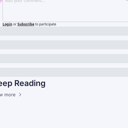
Login
or
Subscribe
to participate
eep Reading
w more