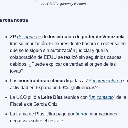
del PSOE a jueces y fiscales.
a rosa nostra
ZP 
desaparece
 de los círculos de poder de Venezuela
tras su imputación. El expresidente basará su defensa en 
que se le siguió sin autorización judicial y que la 
colaboración de EEUU se realizó sin seguir los cauces 
debidos. ¿Puede explicar de verdad el origen de las 
joyas?
Las 
constructoras chinas
 ligadas a ZP 
incrementaron
 su 
actividad en España un 69%. ¿Influencias?
La UCO pilló a 
Leire Díez
 reunida con 
“un contacto
” de la 
Fiscalía de García Ortiz.
La trama de Plus Ultra pagó por 
borrar
 informaciones 
negativas sobre el rescate.