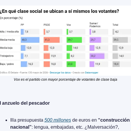
Vox es el partido con mayor porcentaje de votantes de clase baja
l anzuelo del pescador
Illa presupuesta 
500 millones
 de euros en 
“construcción 
nacional”
: lengua, embajadas, etc. ¿Malversación?, 