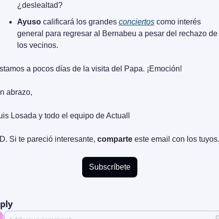
¿deslealtad?
Ayuso
 calificará los grandes 
conciertos
 como interés 
general para regresar al Bernabeu a pesar del rechazo de 
los vecinos.
stamos a pocos días de la visita del Papa. ¡Emoción!
n abrazo,
uis Losada y todo el equipo de Actuall
D. Si te pareció interesante, 
comparte
 este email con los tuyos
Subscríbete
ply