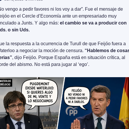
No vengo a pedir favores ni los voy a dar”. Fue el mensaje de 
eijóo en el Cercle d’Economía ante un empresariado muy 
inculado a Junts. Y algo más: 
el cambio se va a producir con 
ds. o sin Uds.
ue la respuesta a la ocurrencia de Turull de que Feijóo fuera a 
aterloo a negociar la moción de censura. 
“Hablemos de cosas
erias”
, dijo Feijóo. Porque España está en situación crítica, al 
orde del abismo. No está para jugar al ‘ego’.