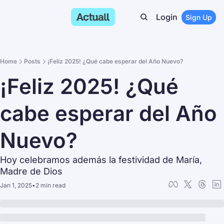
Login
Sign Up
Home
Posts
¡Feliz 2025! ¿Qué cabe esperar del Año Nuevo?
¡Feliz 2025! ¿Qué 
cabe esperar del Año 
Nuevo?
Hoy celebramos además la festividad de María, 
Madre de Dios
Jan 1, 2025
•
2 min read