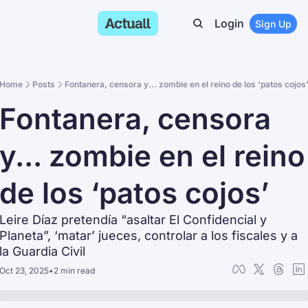
Login
Sign Up
Home
Posts
Fontanera, censora y... zombie en el reino de los ‘patos cojos
Fontanera, censora 
y... zombie en el reino 
de los ‘patos cojos’
Leire Díaz pretendía “asaltar El Confidencial y 
Planeta”, ‘matar’ jueces, controlar a los fiscales y a 
la Guardia Civil
Oct 23, 2025
•
2 min read