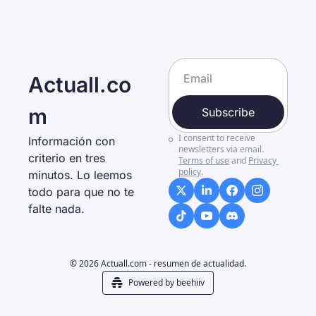
Actuall.co
m
Subscribe
I consent to receive 
Información con 
newsletters via email.
criterio en tres 
Terms of use
and
Privacy 
policy
.
minutos. Lo leemos 
todo para que no te 
falte nada. 
© 2026 Actuall.com - resumen de actualidad.
Powered by beehiiv