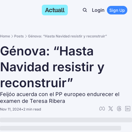
Login
Sign Up
Home
Posts
Génova: “Hasta Navidad resistir y reconstruir”
Génova: “Hasta 
Navidad resistir y 
reconstruir”
Feijóo acuerda con el PP europeo endurecer el 
examen de Teresa Ribera
Nov 11, 2024
•
2 min read