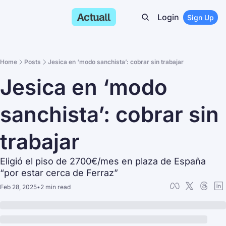
Login
Sign Up
Home
Posts
Jesica en ‘modo sanchista’: cobrar sin trabajar
Jesica en ‘modo 
sanchista’: cobrar sin 
trabajar
Eligió el piso de 2700€/mes en plaza de España 
“por estar cerca de Ferraz”
Feb 28, 2025
•
2 min read