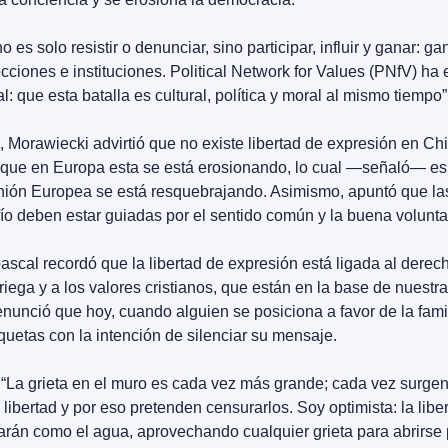
o es solo resistir o denunciar, sino participar, influir y ganar: gan
cciones e instituciones. Political Network for Values (PNfV) ha 
l: que esta batalla es cultural, política y moral al mismo tiempo”
, Morawiecki advirtió que no existe libertad de expresión en Chi
 que en Europa esta se está erosionando, lo cual —señaló— es 
nión Europea se está resquebrajando. Asimismo, apuntó que las
fío deben estar guiadas por el sentido común y la buena volunta
scal recordó que la libertad de expresión está ligada al derec
griega y a los valores cristianos, que están en la base de nuestra 
unció que hoy, cuando alguien se posiciona a favor de la famili
quetas con la intención de silenciar su mensaje.
 “La grieta en el muro es cada vez más grande; cada vez surgen
libertad y por eso pretenden censurarlos. Soy optimista: la libert
arán como el agua, aprovechando cualquier grieta para abrirse 