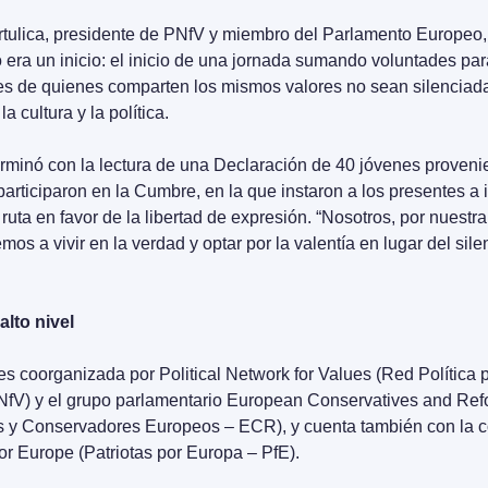
tulica, presidente de PNfV y miembro del Parlamento Europeo, a
 era un inicio: el inicio de una jornada sumando voluntades para
es de quienes comparten los mismos valores no sean silenciada
a cultura y la política. 
erminó con la lectura de una Declaración de 40 jóvenes provenie
articiparon en la Cumbre, en la que instaron a los presentes a 
ruta en favor de la libertad de expresión. “Nosotros, por nuestra 
s a vivir en la verdad y optar por la valentía en lugar del silenc
alto nivel
 coorganizada por Political Network for Values (Red Política po
NfV) y el grupo parlamentario European Conservatives and Refo
s y Conservadores Europeos – ECR), y cuenta también con la c
for Europe (Patriotas por Europa – PfE).