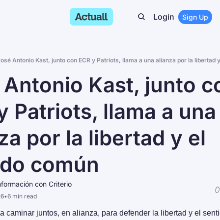
Login
Sign Up
osé Antonio Kast, junto con ECR y Patriots, llama a una alianza por la libertad 
 Antonio Kast, junto co
 Patriots, llama a una 
za por la libertad y el 
ido común
nformación con Criterio
26
•
6 min read
 caminar juntos, en alianza, para defender la libertad y el sent