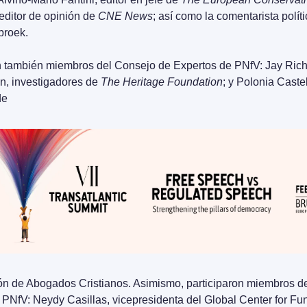
editor de opinión de 
CNE News
; así como la comentarista políti
broek.
on también miembros del Consejo de Expertos de PNfV: Jay Rich
n, investigadores de 
The Heritage Foundation
; y Polonia Castel
de
e PNfV: Neydy Casillas, vicepresidenta del Global Center for Fu