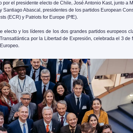
o por el presidente electo de Chile, José Antonio Kast, junto a M
y Santiago Abascal, presidentes de los partidos European Cons
ts (ECR) y Patriots for Europe (PfE).
e electo y los líderes de los dos grandes partidos europeos cl
ransatlántica por la Libertad de Expresión, celebrada el 3 de f
 Europeo.