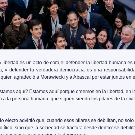
 libertad es un acto de coraje; defender la libertad humana es 
a; y defender la verdadera democracia es una responsabilidad 
 quien agradeció a Morawiecki y a Abascal por estar juntos en e
tamos aquí? Estamos aquí porque creemos en la libertad, en la 
o a la persona humana, que siguen siendo los pilares de la civili
o electo advirtió que, cuando esos pilares se debilitan, no solo 
olítico, sino que la sociedad se fractura desde dentro: se debilita 
la conciencia y se erosiona la democracia.