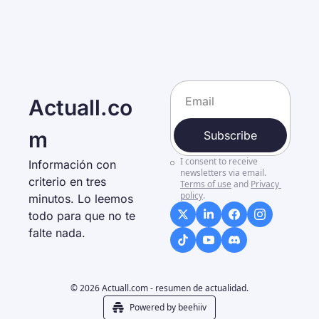
Actuall.co
m
Subscribe
I consent to receive 
Información con 
newsletters via email.
criterio en tres 
Terms of use
and
Privacy 
policy
.
minutos. Lo leemos 
todo para que no te 
falte nada. 
© 2026 Actuall.com - resumen de actualidad.
Powered by beehiiv