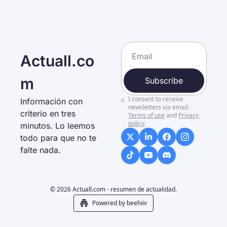
Actuall.co
m
Subscribe
I consent to receive 
Información con 
newsletters via email.
criterio en tres 
Terms of use
and
Privacy 
policy
.
minutos. Lo leemos 
todo para que no te 
falte nada. 
© 2026 Actuall.com - resumen de actualidad.
Powered by beehiiv