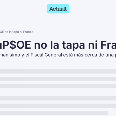
E no la tapa ni Franco
uP$OE no la tapa ni Fr
manísimo y el Fiscal General está más cerca de un