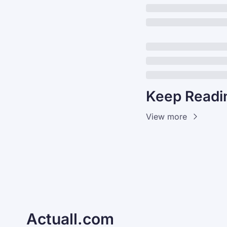
Keep Readi
View more
Actuall.com