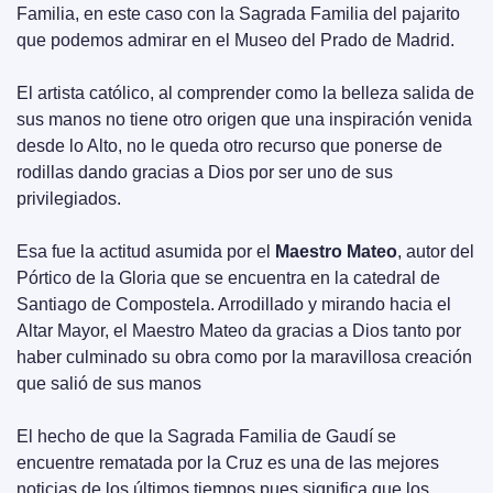
Familia, en este caso con la Sagrada Familia del pajarito 
que podemos admirar en el Museo del Prado de Madrid.
El artista católico, al comprender como la belleza salida de 
sus manos no tiene otro origen que una inspiración venida 
desde lo Alto, no le queda otro recurso que ponerse de 
rodillas dando gracias a Dios por ser uno de sus 
privilegiados.
Esa fue la actitud asumida por el 
Maestro Mateo
, autor del 
Pórtico de la Gloria que se encuentra en la catedral de 
Santiago de Compostela. Arrodillado y mirando hacia el 
Altar Mayor, el Maestro Mateo da gracias a Dios tanto por 
haber culminado su obra como por la maravillosa creación 
que salió de sus manos
El hecho de que la Sagrada Familia de Gaudí se 
encuentre rematada por la Cruz es una de las mejores 
noticias de los últimos tiempos pues significa que los 