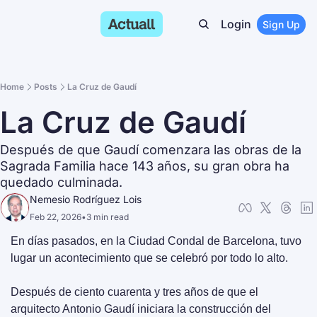
Login
Sign Up
Home
Posts
La Cruz de Gaudí
La Cruz de Gaudí
Después de que Gaudí comenzara las obras de la 
Sagrada Familia hace 143 años, su gran obra ha 
quedado culminada.
Nemesio Rodríguez Lois
Feb 22, 2026
•
3 min read
En días pasados, en la Ciudad Condal de Barcelona, tuvo 
lugar un acontecimiento que se celebró por todo lo alto.
Después de ciento cuarenta y tres años de que el 
arquitecto Antonio Gaudí iniciara la construcción del 