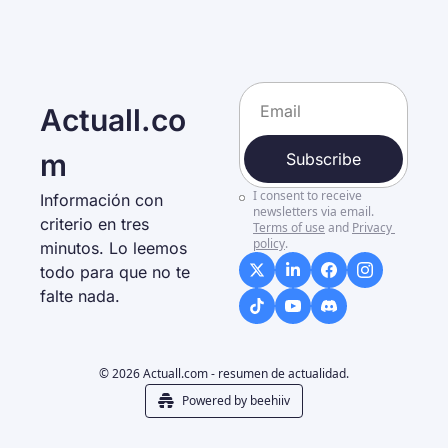
Actuall.co
m
Subscribe
I consent to receive 
Información con 
newsletters via email.
criterio en tres 
Terms of use
and
Privacy 
policy
.
minutos. Lo leemos 
todo para que no te 
falte nada. 
© 2026 Actuall.com - resumen de actualidad.
Powered by beehiiv