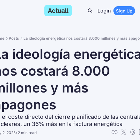
Login
Sign Up
me
Posts
La ideología energética nos costará 8.000 millones y más apag
a ideología energética
os costará 8.000 
illones y más 
apagones
 el coste directo del cierre planificado de las centrale
cleares, un 36% más en la factura energética
 2, 2025
•
2 min read