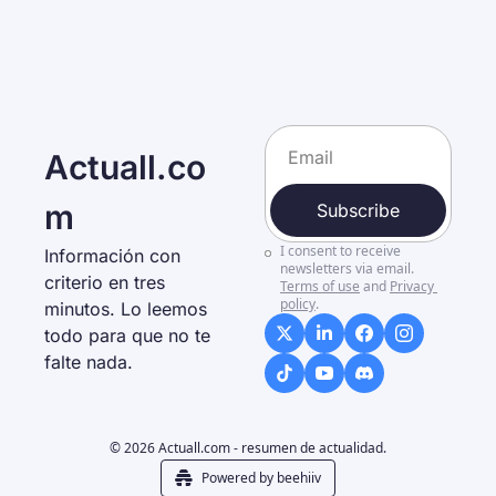
Actuall.co
m
Subscribe
I consent to receive 
Información con 
newsletters via email.
criterio en tres 
Terms of use
and
Privacy 
policy
.
minutos. Lo leemos 
todo para que no te 
falte nada. 
© 2026 Actuall.com - resumen de actualidad.
Powered by beehiiv