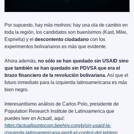
Por supuesto, hay más motivos: hay una ola de cambio en 
toda la región, los candidatos son buenísimos (Kast, Milei, 
Espriella) y el 
descontento ciudadano
 con los 
experimentos bolivarianos es más que evidente.
Ahora además, 
no sólo se han quedado sin USAID sino 
que también se han quedado sin PDVSA que era el 
brazo financiero de la revolución bolivariana.
 Así que el 
futuro inmediato para la izquierda latinoamericana es más 
bien negro.
Interesantísimo análisis de Carlos Polo, presidente de 
Population Research Institute de Latinoamerica que 
puedes leer en Actuall, aquí: 
https://actuallpuntocom.beehiiv.com/p/sin-usaid-la-
izquierda-latinoamericana-perdi-el-control-del-tablero