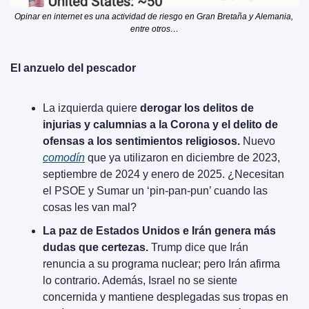
Opinar en internet es una actividad de riesgo en Gran Bretaña y Alemania, 
entre otros…
El anzuelo del pescador
La izquierda quiere 
derogar los delitos de 
injurias y calumnias a la Corona y el delito de 
ofensas a los sentimientos religiosos. 
Nuevo 
comodín
 que ya utilizaron en diciembre de 2023, 
septiembre de 2024 y enero de 2025. ¿Necesitan 
el PSOE y Sumar un ‘pin-pan-pun’ cuando las 
cosas les van mal?
La paz de Estados Unidos e Irán genera más 
dudas que certezas.
 Trump dice que Irán 
renuncia a su programa nuclear; pero Irán afirma 
lo contrario. Además, Israel no se siente 
concernida y mantiene desplegadas sus tropas en 