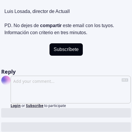
Luis Losada, director de Actuall
PD. No dejes de 
compartir
 este email con los tuyos. 
Información con criterio en tres minutos.
Subscríbete
Reply
Login
or
Subscribe
to participate