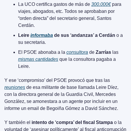
La UCO certifica gastos de más de 
300.000€
 para 
viajes, abogados, etc. Todos se aprobaban por 
“orden directa” del secretario general, Santos 
Cerdán.
Leire 
informaba
 de sus ‘andanzas’ a Cerdán
 o a 
su secretaria.
El PSOE abonaba a la 
consultora
 de 
Zarrías
 las 
mismas cantidades
 que la consultora pagaba a 
Leire.
Y ese ‘compromiso’ del PSOE provocó que tras las 
reuniones
 de esa militante de base llamada Leire Díez, 
con la directora general de la Guardia Civil, Mercedes 
González, se amonestara a un agente por incluir en un 
informe un email de Begoiña Gómez a David Sánchez. 
Y también el 
intento de ‘compra’ del fiscal Stampa
 o la 
voluntad de ‘asesinar políticamente’ al fiscal anticorrupción 