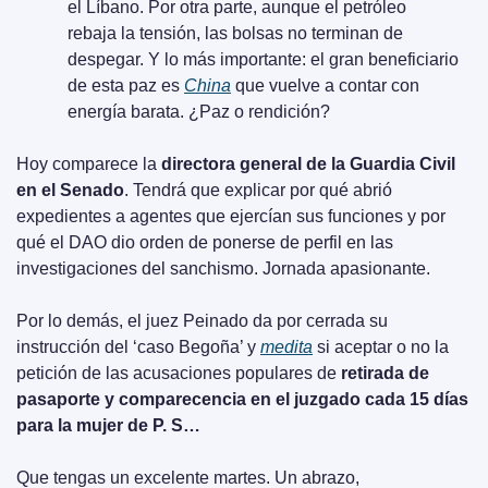
el Líbano. Por otra parte, aunque el petróleo 
rebaja la tensión, las bolsas no terminan de 
despegar. Y lo más importante: el gran beneficiario 
de esta paz es 
China
 que vuelve a contar con 
energía barata. ¿Paz o rendición?
Hoy comparece la 
directora general de la Guardia Civil 
en el Senado
. Tendrá que explicar por qué abrió 
expedientes a agentes que ejercían sus funciones y por 
qué el DAO dio orden de ponerse de perfil en las 
investigaciones del sanchismo. Jornada apasionante.
Por lo demás, el juez Peinado da por cerrada su 
instrucción del ‘caso Begoña’ y 
medita
 si aceptar o no la 
petición de las acusaciones populares de 
retirada de 
pasaporte y comparecencia en el juzgado cada 15 días 
para la mujer de P. S…
Que tengas un excelente martes. Un abrazo,