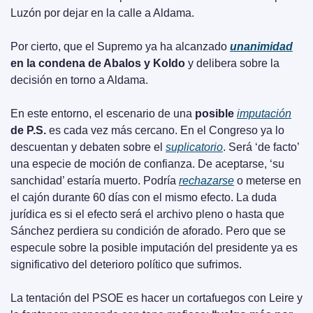
Luzón por dejar en la calle a Aldama.
Por cierto, que el Supremo ya ha alcanzado 
unanimidad
en la condena de Abalos y Koldo
 y delibera sobre la 
decisión en torno a Aldama.
En este entorno, el escenario de una 
posible 
imputación
de P.S.
 es cada vez más cercano. En el Congreso ya lo 
descuentan y debaten sobre el 
suplicatorio
. Será ‘de facto’ 
una especie de moción de confianza. De aceptarse, ‘su 
sanchidad’ estaría muerto. Podría 
rechazarse
 o meterse en 
el cajón durante 60 días con el mismo efecto. La duda 
jurídica es si el efecto será el archivo pleno o hasta que 
Sánchez perdiera su condición de aforado. Pero que se 
especule sobre la posible imputación del presidente ya es 
significativo del deterioro político que sufrimos.
La tentación del PSOE es hacer un cortafuegos con Leire y 