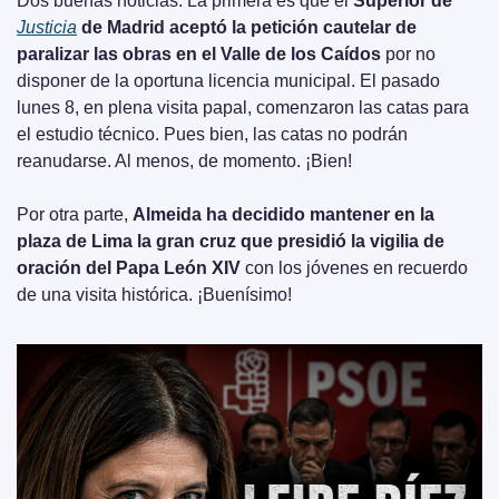
Dos buenas noticias. La primera es que el 
Superior de 
Justicia
 de Madrid aceptó la petición cautelar de 
paralizar las obras en el Valle de los Caídos
 por no 
disponer de la oportuna licencia municipal. El pasado 
lunes 8, en plena visita papal, comenzaron las catas para 
el estudio técnico. Pues bien, las catas no podrán 
reanudarse. Al menos, de momento. ¡Bien!
Por otra parte, 
Almeida ha decidido mantener en la 
plaza de Lima la gran cruz que presidió la vigilia de 
oración del Papa León XIV
 con los jóvenes en recuerdo 
de una visita histórica. ¡Buenísimo!