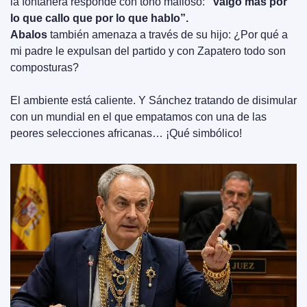
la fontanera responde con tono mafioso: 
“valgo más por 
lo que callo que por lo que hablo”. 
Abalos
 también amenaza a través de su hijo: ¿Por qué a 
mi padre le expulsan del partido y con Zapatero todo son 
composturas?
El ambiente está caliente. Y Sánchez tratando de disimular 
con un mundial en el que empatamos con una de las 
peores selecciones africanas… ¡Qué simbólico!