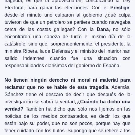
tragedia, es que la aprovecharon, conculcando la Ley 
Electoral, para ganar las elecciones. Con el 
Prestige
, 
desde el minuto uno culparon al gobierno ¿qué culpa 
tuvieron de que un petrolero se partiera cuando navegaba 
cerca de las costas gallegas? Con la 
Dana
, no sólo 
encontraron una cabeza de turco el mismo día de la 
catástrofe, sino que, sorprendentemente, el presidente, la 
ministra Ribera, la de Defensa y el ministro del Interior han 
salido indemnes cuando fue una situación con 
responsabilidades clarísimas del gobierno de España.
No tienen ningún derecho ni moral ni material para 
reclamar que no se hable de esta tragedia.
 Además, 
Sánchez tiene el descaro de decir que después de la 
investigación se sabrá la verdad, 
¿Cuándo ha dicho una 
verdad?
 También ha dicho que sólo nos fijemos en las 
noticias de los medios contrastados, es decir, los que 
están bajo su poder, que no son pocos, porque hay que 
tener cuidado con los bulos. Supongo que se refiere a los 