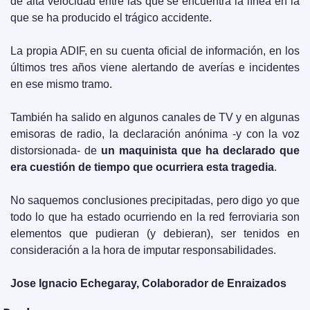
de alta velocidad entre las que se encuentra la línea en la 
que se ha producido el trágico accidente. 
La propia ADIF, en su cuenta oficial de información, en los 
últimos tres años viene alertando de averías e incidentes 
en ese mismo tramo.
También ha salido en algunos canales de TV y en algunas 
emisoras de radio, la declaración anónima -y con la voz 
distorsionada- de 
un maquinista que ha declarado que 
era cuestión de tiempo que ocurriera esta tragedia
.
No saquemos conclusiones precipitadas, pero digo yo que 
todo lo que ha estado ocurriendo en la red ferroviaria son 
elementos que pudieran (y debieran), ser tenidos en 
consideración a la hora de imputar responsabilidades.
Jose Ignacio Echegaray, Colaborador de Enraizados