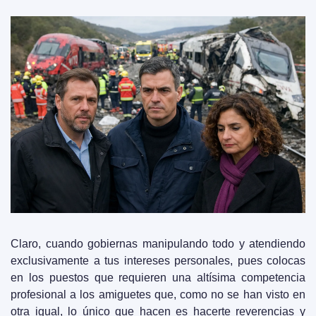
Claro, cuando gobiernas manipulando todo y atendiendo 
exclusivamente a tus intereses personales, pues colocas 
en los puestos que requieren una altísima competencia 
profesional a los amiguetes que, como no se han visto en 
otra igual, lo único que hacen es hacerte reverencias y 