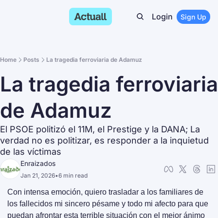
Login
Sign Up
Home
Posts
La tragedia ferroviaria de Adamuz
La tragedia ferroviaria 
de Adamuz
El PSOE politizó el 11M, el Prestige y la DANA; La 
verdad no es politizar, es responder a la inquietud 
de las víctimas
Enraizados
Jan 21, 2026
•
6 min read
Con intensa emoción, quiero trasladar a los familiares de 
los fallecidos mi sincero pésame y todo mi afecto para que 
puedan afrontar esta terrible situación con el mejor ánimo 