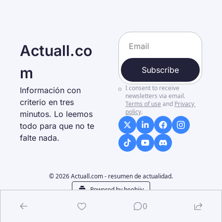
Actuall.co
m
Subscribe
I consent to receive 
Información con 
newsletters via email.
criterio en tres 
Terms of use
and
Privacy 
policy
.
minutos. Lo leemos 
todo para que no te 
falte nada. 
© 2026 Actuall.com - resumen de actualidad.
Powered by beehiiv
0