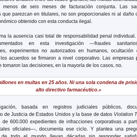
 menos de seis meses de facturación conjunta. Las san
 que parezcan en titulares, no son proporcionales ni al daño c
onómico obtenido con esta conducta ilegal.
ma la ausencia casi total de responsabilidad penal individual. 
mentados en esta investigación —fraudes sanitarios
ales, experimentos no autorizados en humanos, ocultación 
os acuerdos se firmaron a nivel corporativo. Las empresas 
 tomaron las decisiones, en la mayoría de los casos, no.
illones en multas en 25 años. Ni una sola condena de prisi
alto directivo farmacéutico.»
igación, basada en registros judiciales públicos, doc
 de Justicia de Estados Unidos y la base de datos 
Violation 
de 600.000 expedientes de infracciones corporativas a parti
ales oficiales—, documenta ese ciclo. Y plantea una pregu