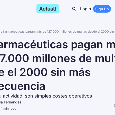
Login
Sign Up
s farmacéuticas pagan más de 127.000 millones de multas desde el 2000 sin
armacéuticas pagan ma
7.000 millones de mult
 el 2000 sin más 
ecuencia
 actividad; son simples costes operativos
da Fernández
•
4 min read