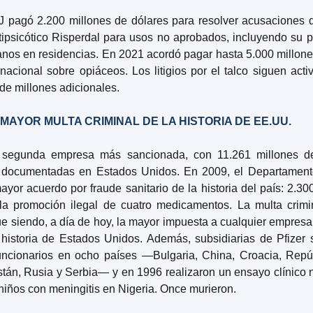
 pagó 2.200 millones de dólares para resolver acusaciones 
ntipsicótico Risperdal para usos no aprobados, incluyendo su pr
anos en residencias. En 2021 acordó pagar hasta 5.000 millone
nacional sobre opiáceos. Los litigios por el talco siguen activ
 de millones adicionales.
 MAYOR MULTA CRIMINAL DE LA HISTORIA DE EE.UU.
a segunda empresa más sancionada, con 11.261 millones de
 documentadas en Estados Unidos. En 2009, el Departamento 
ayor acuerdo por fraude sanitario de la historia del país: 2.300
la promoción ilegal de cuatro medicamentos. La multa crimi
ue siendo, a día de hoy, la mayor impuesta a cualquier empresa 
 historia de Estados Unidos. Además, subsidiarias de Pfizer 
uncionarios en ocho países —Bulgaria, China, Croacia, Repúb
jistán, Rusia y Serbia— y en 1996 realizaron un ensayo clínico n
 niños con meningitis en Nigeria. Once murieron.