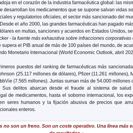
doja en el corazón de la industria farmacéutica global: las mis
 desarrollan los medicamentos que se supone salvan vidas son
iciales y regulatorios oficiales, el sector más sancionado del m
 Desde el año 2000, las grandes farmacéuticas han pagado más
acker - la fuente más exhaustiva sobre infracciones corporativa
e supera el PIB anual de más de 100 países del mundo, de acue
ndo Monetario Internacional (World Economic Outlook, abril 202
rimeros puestos del ranking de farmacéuticas más sancionada
hnson (25.117 millones de dólares), Pfizer (11.261 millones), M
AbbVie (7.565 millones). Juntas suman más de 54.000 millones d
. Sus delitos abarcan desde el fraude al sistema de salud p
egal de medicamentos, hasta el soborno internacional, los exp
en seres humanos y la fijación abusiva de precios que arru
cionales enteros.
 no son un freno. Son un coste operativo. Una línea más en