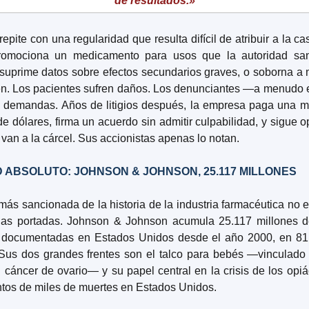
de resultados.»
repite con una regularidad que resulta difícil de atribuir a la ca
omociona un medicamento para usos que la autoridad sani
suprime datos sobre efectos secundarios graves, o soborna a 
ten. Los pacientes sufren daños. Los denunciantes —a menudo
demandas. Años de litigios después, la empresa paga una mu
de dólares, firma un acuerdo sin admitir culpabilidad, y sigue o
 van a la cárcel. Sus accionistas apenas lo notan.
 ABSOLUTO: JOHNSON & JOHNSON, 25.117 MILLONES
ás sancionada de la historia de la industria farmacéutica no e
las portadas. Johnson & Johnson acumula 25.117 millones de
 documentadas en Estados Unidos desde el año 2000, en 81 
 Sus dos grandes frentes son el talco para bebés —vinculado 
cáncer de ovario— y su papel central en la crisis de los opiá
tos de miles de muertes en Estados Unidos.