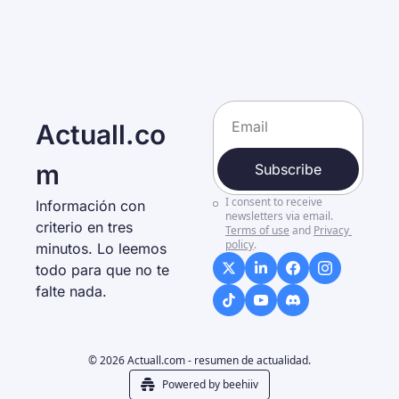
Actuall.co
m
Subscribe
I consent to receive 
Información con 
newsletters via email.
criterio en tres 
Terms of use
and
Privacy 
policy
.
minutos. Lo leemos 
todo para que no te 
falte nada. 
© 2026 Actuall.com - resumen de actualidad.
Powered by beehiiv