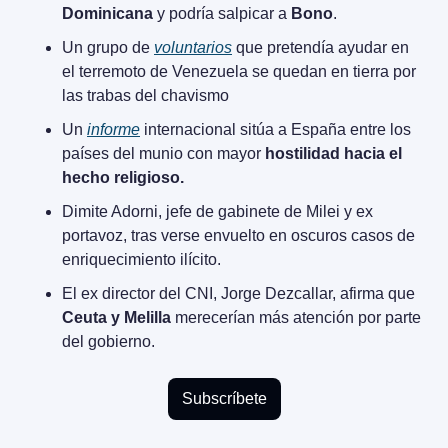
Dominicana
 y podría salpicar a 
Bono
.
Un grupo de 
voluntarios
 que pretendía ayudar en 
el terremoto de Venezuela se quedan en tierra por 
las trabas del chavismo
Un 
informe
 internacional sitúa a España entre los 
países del munio con mayor 
hostilidad hacia el 
hecho religioso.
Dimite Adorni, jefe de gabinete de Milei y ex 
portavoz, tras verse envuelto en oscuros casos de 
enriquecimiento ilícito.
El ex director del CNI, Jorge Dezcallar, afirma que 
Ceuta y Melilla
 merecerían más atención por parte 
del gobierno.
Subscríbete