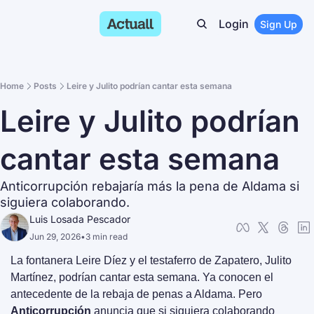
Login
Sign Up
Home
Posts
Leire y Julito podrían cantar esta semana
Leire y Julito podrían 
cantar esta semana
Anticorrupción rebajaría más la pena de Aldama si 
siguiera colaborando.
Luis Losada Pescador
Jun 29, 2026
•
3 min read
La fontanera Leire Díez y el testaferro de Zapatero, Julito 
Martínez, podrían cantar esta semana. Ya conocen el 
antecedente de la rebaja de penas a Aldama. Pero 
Anticorrupción
 anuncia que si siguiera colaborando 