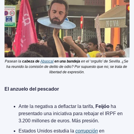
Pasean la 
cabeza de 
Abascal
 en una bandeja
 en el ‘orgullo’ de Sevilla. ¿Se 
ha reunido la comisión de delito de odio? Por supuesto que no; se trata de 
libertad de expresión.
El anzuelo del pescador
Ante la negativa a deflactar la tarifa, 
Feijóo
 ha 
presentado una iniciativa para rebajar el IRPF en 
3.200 millones de euros. Más presión.
Estados Unidos estudia la 
corrupción
 en 