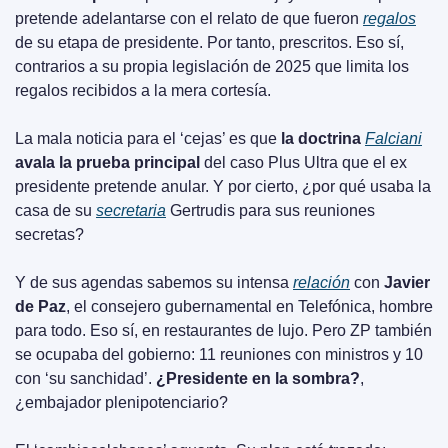
pretende adelantarse con el relato de que fueron 
regalos
de su etapa de presidente. Por tanto, prescritos. Eso sí, 
contrarios a su propia legislación de 2025 que limita los 
regalos recibidos a la mera cortesía.
La mala noticia para el ‘cejas’ es que 
la doctrina 
Falciani
avala la prueba principal
 del caso Plus Ultra que el ex 
presidente pretende anular. Y por cierto, ¿por qué usaba la 
casa de su 
secretaria
 Gertrudis para sus reuniones 
secretas?
Y de sus agendas sabemos su intensa 
relación
 con 
Javier 
de Paz
, el consejero gubernamental en Telefónica, hombre 
para todo. Eso sí, en restaurantes de lujo. Pero ZP también 
se ocupaba del gobierno: 11 reuniones con ministros y 10 
con ‘su sanchidad’. 
¿Presidente en la sombra?
, 
¿embajador plenipotenciario?