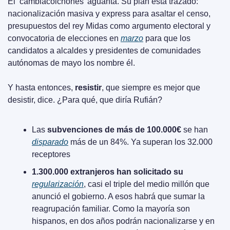
El ‘cambiacolchones’ aguanta. Su plan está trazado: 
nacionalización masiva y express para asaltar el censo, 
presupuestos del rey Midas como argumento electoral y 
convocatoria de elecciones en 
marzo
 para que los 
candidatos a alcaldes y presidentes de comunidades 
autónomas de mayo los nombre él.
Y hasta entonces, 
resistir
, que siempre es mejor que 
desistir, dice. ¿Para qué, que diría Rufián?
Las 
subvenciones de más de 100.000€
 se han 
disparado
 más de un 84%. Ya superan los 32.000 
receptores
1.300.000 extranjeros han solicitado su 
regularización
, casi el triple del medio millón que 
anunció el gobierno. A esos habrá que sumar la 
reagrupación familiar. Como la mayoría son 
hispanos, en dos años podrán nacionalizarse y en 